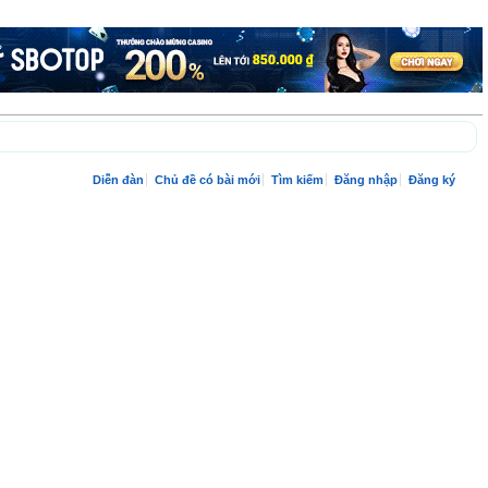
Diễn đàn
Chủ đề có bài mới
Tìm kiếm
Đăng nhập
Đăng ký