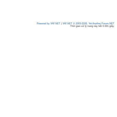
Powered by YAF.NET
|
YAF.NET © 2003-2026, Yet Another Forum.NET
Thời gian xử lý trang này hết 0.001 giây.