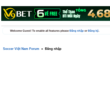
Welcome Guest! To enable all features please
Đăng nhập
or
Đăng ký
.
Soccer Việt Nam Forum
»
Đăng nhập