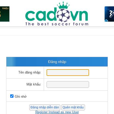
Đăng nhập
Tên đăng nhập:
Mật khẩu:
Ghi nhớ
Register Instead as new User