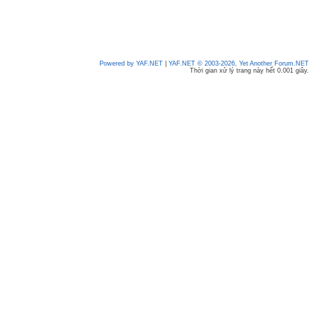
Powered by YAF.NET
|
YAF.NET © 2003-2026, Yet Another Forum.NET
Thời gian xử lý trang này hết 0.001 giây.