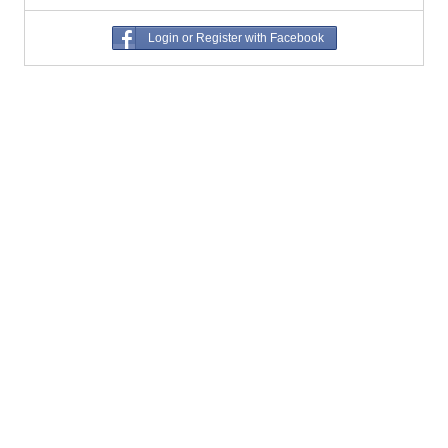
Login or Register with Facebook