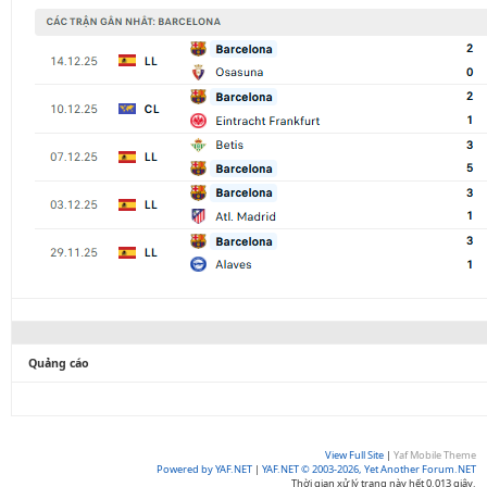
Quảng cáo
View Full Site
|
Yaf Mobile Theme
Powered by YAF.NET
|
YAF.NET © 2003-2026, Yet Another Forum.NET
Thời gian xử lý trang này hết 0.013 giây.