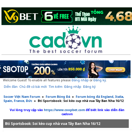
Welcome Guest! To enable all features please
Đăng nhập
or
Đăng ký
.
Diễn đàn
Chủ đề có bài mới
Tìm kiếm
Đăng nhập
Đăng ký
Soccer Việt Nam Forum
»
Forum Bóng Đá
»
Forum bóng đá England, Italia,
Spain, France, Đức
»
Bti Sportsbook: Soi kèo cup nhà vua Tây Ban Nha 16/12
Vui lòng truy cập vào
https://www.coopbet.com
để biết link vào diễn đàn
cadovn
Bti Sportsbook: Soi kèo cup nhà vua Tây Ban Nha 16/12