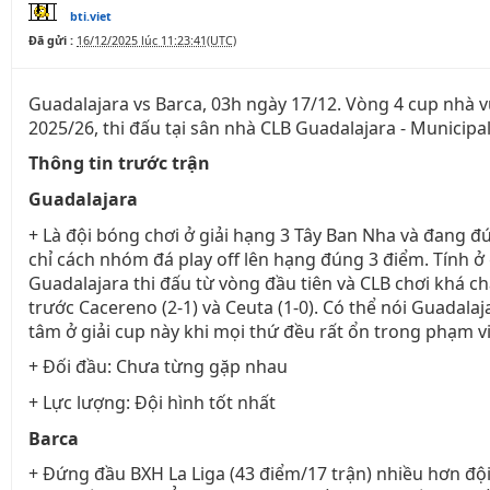
bti.viet
Đã gửi :
16/12/2025 lúc 11:23:41(UTC)
Guadalajara vs Barca, 03h ngày 17/12. Vòng 4 cup nhà 
2025/26, thi đấu tại sân nhà CLB Guadalajara - Municipal
Thông tin trước trận
Guadalajara
+ Là đội bóng chơi ở giải hạng 3 Tây Ban Nha và đang 
chỉ cách nhóm đá play off lên hạng đúng 3 điểm. Tính ở 
Guadalajara thi đấu từ vòng đầu tiên và CLB chơi khá ch
trước Cacereno (2-1) và Ceuta (1-0). Có thể nói Guadalaj
tâm ở giải cup này khi mọi thứ đều rất ổn trong phạm v
+ Đối đầu: Chưa từng gặp nhau
+ Lực lượng: Đội hình tốt nhất
Barca
+ Đứng đầu BXH La Liga (43 điểm/17 trận) nhiều hơn đội