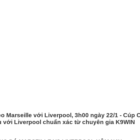
o Marseille với Liverpool, 3h00 ngày 22/1 - Cúp 
u với Liverpool chuẩn xác từ chuyên gia K9WIN