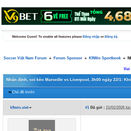
Welcome Guest! To enable all features please
Đăng nhập
or
Đăng ký
.
Soccer Việt Nam Forum
»
Forum Sponsor
»
K9Win Sportbook
»
N
Vui
Nhận định, soi kèo Marseille vs Liverpool, 3h00 ngày 22/1: Kh
Chủ đề trước
k9win.viet
#1
Đã gửi :
21/01/2026 lú