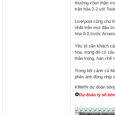
thường chơi thận tr
trận hòa 2-2 với Tou
Liverpool cũng cho t
nhất trên mọi đấu tr
hòa 0-0 trước Arsena
Yếu tố sân khách càn
hòa, trong đó có các
thận trọng, hạn chế rủ
Trong bối cảnh cả Ma
phản ánh đúng nhịp độ
K9WIN dự đoán bóng
⚽
Dự đoán tỷ số bóng
Tham gia group