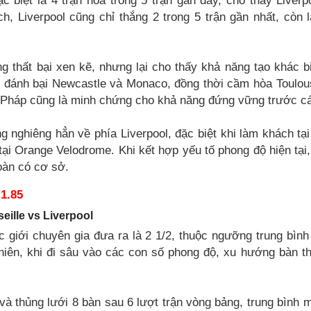
ặc biệt là 4 trận hòa trong 5 trận gần đây, cho thấy Live
ch, Liverpool cũng chỉ thắng 2 trong 5 trận gần nhất, còn
ng thất bại xen kẽ, nhưng lại cho thấy khả năng tạo khác 
e đánh bại Newcastle và Monaco, đồng thời cầm hòa Toulou
p Pháp cũng là minh chứng cho khả năng đứng vững trước cá
g nghiêng hẳn về phía Liverpool, đặc biệt khi làm khách tại
 tại Orange Velodrome. Khi kết hợp yếu tố phong độ hiện tại,
oàn có cơ sở.
 1.85
seille vs Liverpool
c giới chuyên gia đưa ra là 2 1/2, thuộc ngưỡng trung bì
nhiên, khi đi sâu vào các con số phong độ, xu hướng bàn t
 và thủng lưới 8 bàn sau 6 lượt trận vòng bảng, trung bình m