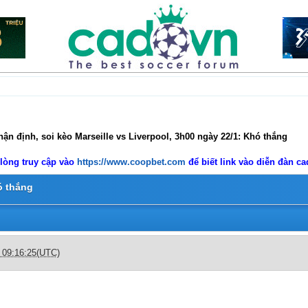
hận định, soi kèo Marseille vs Liverpool, 3h00 ngày 22/1: Khó thắng
 lòng truy cập vào
https://www.coopbet.com
để biết link vào diễn đàn c
ó thắng
c 09:16:25(UTC)