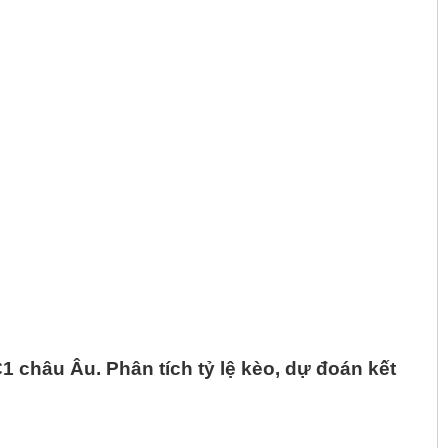
C1 châu Âu. Phân tích tỷ lệ kèo, dự đoán kết