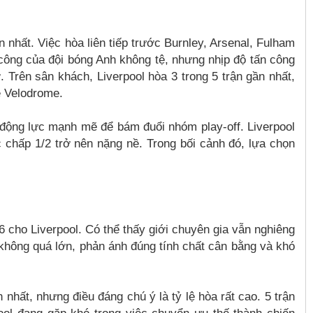
n nhất. Việc hòa liên tiếp trước Burnley, Arsenal, Fulham
 công của đội bóng Anh không tệ, nhưng nhịp độ tấn công
 Trên sân khách, Liverpool hòa 3 trong 5 trận gần nhất,
e Velodrome.
à động lực mạnh mẽ để bám đuổi nhóm play-off. Liverpool
 chấp 1/2 trở nên nặng nề. Trong bối cảnh đó, lựa chọn
 cho Liverpool. Có thể thấy giới chuyên gia vẫn nghiêng
không quá lớn, phản ánh đúng tính chất cân bằng và khó
 nhất, nhưng điều đáng chú ý là tỷ lệ hòa rất cao. 5 trận