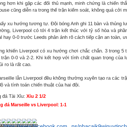
ọng hơn khi gặp các đối thủ mạnh, minh chứng là chiến t
louse cũng diễn ra trong thế trận kiểm soát, không quá cởi 
hấy xu hướng tương tự. Đội bóng Anh ghi 11 bàn và thủng l
ường, Liverpool có tới 4 trận kết thúc với tỷ số hòa và ph
l hay 0-0 trước Leeds phản ánh rõ cách tiếp cận an toàn, ư
g khiến Liverpool có xu hướng chơi chắc chắn. 3 trong 5 t
 trận 0-0 và 2-2. Khi kết hợp với tính chất quan trọng của
i ro là rất cao.
rseille lẫn Liverpool đều không thường xuyên tạo ra các tr
 và tính toán chiến thuật của hai đội.
 đá Tài Xỉu:
Xỉu 2 1/2
 đá Marseille vs Liverpool: 1-1
 :
https://www.facebook.com...ps/nhacaik9winuytinc