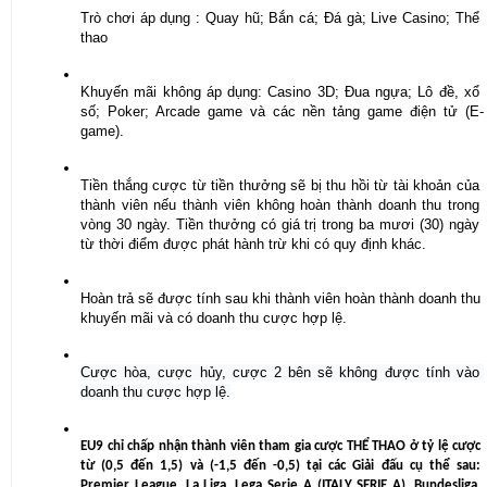
Trò chơi áp dụng : Quay hũ; Bắn cá; Đá gà; Live Casino; Thể 
thao
Khuyến mãi không áp dụng: Casino 3D; Đua ngựa; Lô đề, xổ 
số; Poker; Arcade game và các nền tảng game điện tử (E-
game).
Tiền thắng cược từ tiền thưởng sẽ bị thu hồi từ tài khoản của 
thành viên nếu thành viên không hoàn thành doanh thu trong 
vòng 30 ngày. Tiền thưởng có giá trị trong ba mươi (30) ngày 
từ thời điểm được phát hành trừ khi có quy định khác.
Hoàn trả sẽ được tính sau khi thành viên hoàn thành doanh thu 
khuyến mãi và có doanh thu cược hợp lệ.
Cược hòa, cược hủy, cược 2 bên sẽ không được tính vào 
doanh thu cược hợp lệ.
EU9 chỉ chấp nhận thành viên tham gia cược THỂ THAO ở tỷ lệ cược 
từ (0,5 đến 1,5) và (-1,5 đến -0,5) tại các Giải đấu cụ thể sau: 
Premier League, La Liga, Lega Serie A (ITALY SERIE A), Bundesliga, 