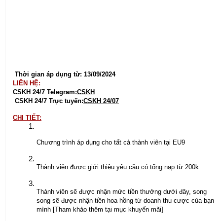
Thời gian áp dụng từ: 13/09/2024
LIÊN HỆ:
CSKH 24/7 Telegram:
CSKH
 CSKH 24/7 Trực tuyến:
CSKH 24/07
CHI TIẾT:
Chương trình áp dụng cho tất cả thành viên tại EU9
Thành viên được giới thiệu yêu cầu có tổng nạp từ 200k
Thành viên sẽ được nhận mức tiền thưởng dưới đây, song 
song sẽ được nhận tiền hoa hồng từ doanh thu cược của bạn 
mình [Tham khảo thêm tại mục khuyến mãi]