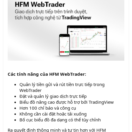
Các tính năng của HFM WebTrader:
Quản lý tiền gửi và rút tiền trực tiếp trong
WebTrader
Đặt và quản lý giao dịch trực tiếp
Biểu đồ nâng cao được hỗ trợ bởi TradingView
Hơn 100 chỉ báo và công cụ
Không cần cài đặt hoặc tải xuống
Bố cục biểu đồ đa dạng có thể tùy chỉnh
Ra quyết định thông minh và tự tin hơn với HFM