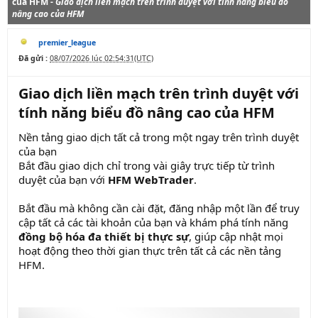
của HFM​ -
Giao dịch liền mạch trên trình duyệt với tính năng biểu đồ
nâng cao của HFM​
premier_league
Đã gửi :
08/07/2026 lúc 02:54:31(UTC)
Giao dịch liền mạch trên trình duyệt với
tính năng biểu đồ nâng cao của HFM​
Nền tảng giao dịch tất cả trong một ngay trên trình duyệt
của bạn
Bắt đầu giao dịch chỉ trong vài giây trực tiếp từ trình
duyệt của bạn với
HFM WebTrader
.
Bắt đầu mà không cần cài đặt, đăng nhập một lần để truy
cập tất cả các tài khoản của bạn và khám phá tính năng
đồng bộ hóa đa thiết bị thực sự
, giúp cập nhật mọi
hoạt động theo thời gian thực trên tất cả các nền tảng
HFM.