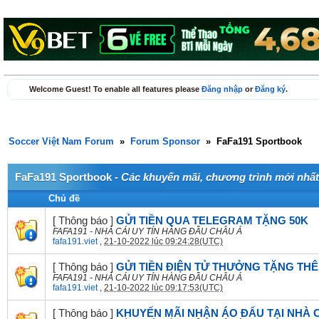
Welcome Guest! To enable all features please
Đăng nhập
or
Đăng ký
.
Soccer Việt Nam Forum
»
Forum Sponsor
»
FaFa191 Sportbook
FaFa191 Sportbook -
Các khuyến mãi, chương trình mới nhấ
Chủ đề
[ Thông báo ]
GỬI TIỀN QUA TELEGRAM TẶNG 50K
FAFA191 - NHÀ CÁI UY TÍN HÀNG ĐẦU CHÂU Á
fafa191.viet
,
21-10-2022 lúc 09:24:28(UTC)
[ Thông báo ]
GỬI TIỀN ĐIỆN TỬ THƯỞNG TẶNG THÊ
FAFA191 - NHÀ CÁI UY TÍN HÀNG ĐẦU CHÂU Á
fafa191.viet
,
21-10-2022 lúc 09:17:53(UTC)
[ Thông báo ]
KHUYẾN MÃI NHẬN ÁO ĐẤU TẠI NHÀ CÁ