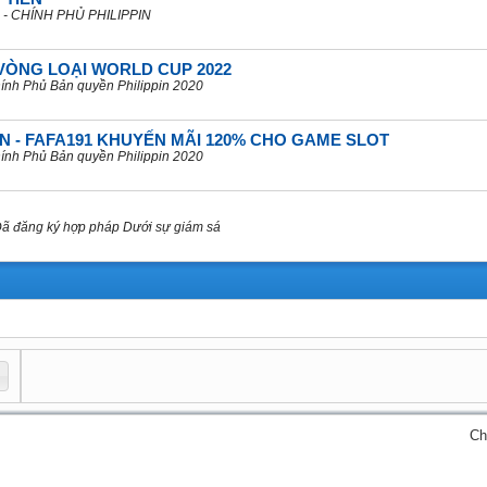
- CHÍNH PHỦ PHILIPPIN
 VÒNG LOẠI WORLD CUP 2022
ính Phủ Bản quyền Philippin 2020
N - FAFA191 KHUYẾN MÃI 120% CHO GAME SLOT
ính Phủ Bản quyền Philippin 2020
 Đã đăng ký hợp pháp Dưới sự giám sá
Ch