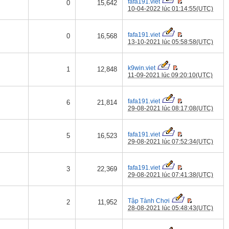
fafa191.viet
0
15,642
10-04-2022 lúc 01:14:55(UTC)
fafa191.viet
0
16,568
13-10-2021 lúc 05:58:58(UTC)
k9win.viet
1
12,848
11-09-2021 lúc 09:20:10(UTC)
fafa191.viet
6
21,814
29-08-2021 lúc 08:17:08(UTC)
fafa191.viet
5
16,523
29-08-2021 lúc 07:52:34(UTC)
fafa191.viet
3
22,369
29-08-2021 lúc 07:41:38(UTC)
Tập Tành Chơi
2
11,952
28-08-2021 lúc 05:48:43(UTC)