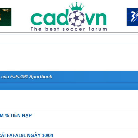
t của FaFa191 Sportbook
M % TIỀN NẠP
I FAFA191 NGÀY 10/04