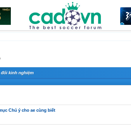
m
o đổi kinh nghiệm
mục Chú ý cho ae cùng biết