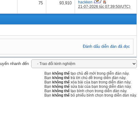
hackken
75
93,910
21-07-2026 lúc 07:39:50(UTC)
Đánh dấu diễn đàn đã đọc
uyển nhanh đến
Bạn
không thể
tạo chủ đề mới trong diễn đàn này.
Bạn
không thể
trả lời chủ đề trong diễn đàn này.
Bạn
không thể
xóa bài của bạn trong diễn đàn này.
Bạn
không thể
sửa bài của bạn trong diễn đàn này.
Bạn
không thể
tạo bình chọn trong diễn đàn này.
Bạn
không thể
bỏ phiếu bình chọn trong diễn đàn này.