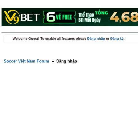
Welcome Guest! To enable all features please
Đăng nhập
or
Đăng ký
.
Soccer Việt Nam Forum
»
Đăng nhập