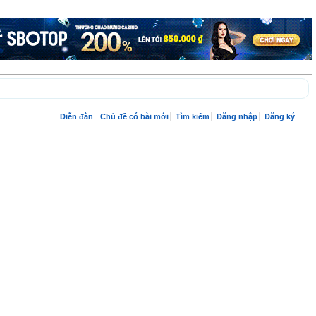
Diễn đàn
Chủ đề có bài mới
Tìm kiếm
Đăng nhập
Đăng ký