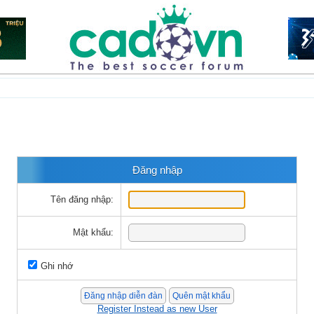
Đăng nhập
Tên đăng nhập:
Mật khẩu:
Ghi nhớ
Register Instead as new User