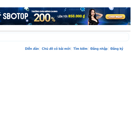
Diễn đàn
Chủ đề có bài mới
Tìm kiếm
Đăng nhập
Đăng ký