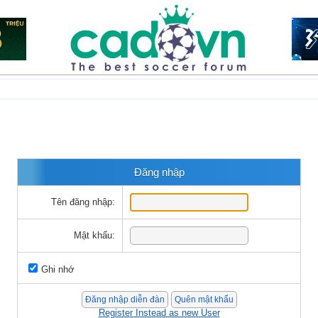
Đăng nhập
Tên đăng nhập:
Mật khẩu:
Ghi nhớ
Register Instead as new User