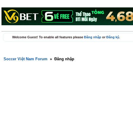
Welcome Guest! To enable all features please
Đăng nhập
or
Đăng ký
.
Soccer Việt Nam Forum
»
Đăng nhập