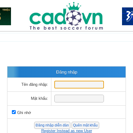
Đăng nhập
Tên đăng nhập:
Mật khẩu:
Ghi nhớ
Register Instead as new User