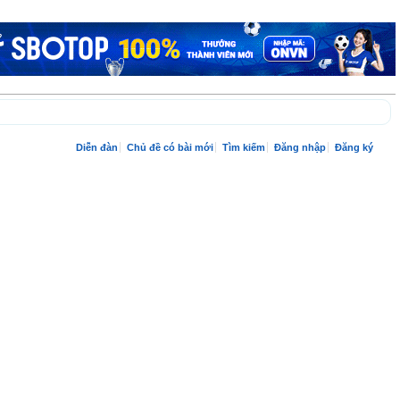
Diễn đàn
Chủ đề có bài mới
Tìm kiếm
Đăng nhập
Đăng ký