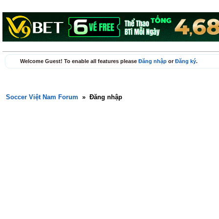
Welcome Guest! To enable all features please
Đăng nhập
or
Đăng ký
.
Soccer Việt Nam Forum
»
Đăng nhập