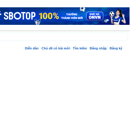
Diễn đàn
Chủ đề có bài mới
Tìm kiếm
Đăng nhập
Đăng ký