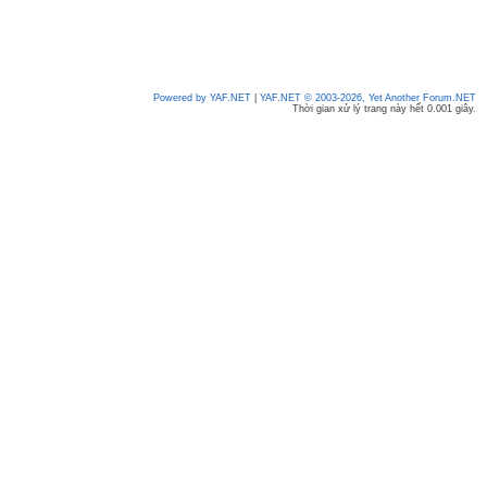
Powered by YAF.NET
|
YAF.NET © 2003-2026, Yet Another Forum.NET
Thời gian xử lý trang này hết 0.001 giây.