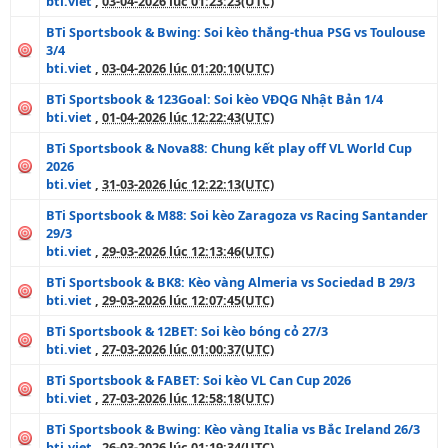
bti.viet
,
03-04-2026 lúc 01:23:23(UTC)
BTi Sportsbook & Bwing: Soi kèo thắng-thua PSG vs Toulouse
3/4
bti.viet
,
03-04-2026 lúc 01:20:10(UTC)
BTi Sportsbook & 123Goal: Soi kèo VĐQG Nhật Bản 1/4
bti.viet
,
01-04-2026 lúc 12:22:43(UTC)
BTi Sportsbook & Nova88: Chung kết play off VL World Cup
2026
bti.viet
,
31-03-2026 lúc 12:22:13(UTC)
BTi Sportsbook & M88: Soi kèo Zaragoza vs Racing Santander
29/3
bti.viet
,
29-03-2026 lúc 12:13:46(UTC)
BTi Sportsbook & BK8: Kèo vàng Almeria vs Sociedad B 29/3
bti.viet
,
29-03-2026 lúc 12:07:45(UTC)
BTi Sportsbook & 12BET: Soi kèo bóng cỏ 27/3
bti.viet
,
27-03-2026 lúc 01:00:37(UTC)
BTi Sportsbook & FABET: Soi kèo VL Can Cup 2026
bti.viet
,
27-03-2026 lúc 12:58:18(UTC)
BTi Sportsbook & Bwing: Kèo vàng Italia vs Bắc Ireland 26/3
bti.viet
,
26-03-2026 lúc 01:19:34(UTC)