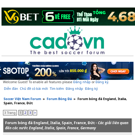
Welcome Guest! To enable all features please
Đăng nhập
or
Đăng ký
.
Diễn đàn
Chủ đề có bài mới
Tìm kiếm
Đăng nhập
Đăng ký
Soccer Việt Nam Forum
»
Forum Bóng Đá
»
Forum bóng đá England, Italia,
Spain, France, Đức
3 Trang
1
2
3
>
Forum bóng đá England, Italia, Spain, France, Đức -
Các giải liên quan
đến các nước England, Italia, Spain, France, Germany