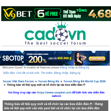
Welcome Guest! To enable all features please
Đăng nhập
or
Đăng ký
.
Diễn đàn
Chủ đề có bài mới
Tìm kiếm
Đăng nhập
Đăng ký
Soccer Việt Nam Forum
»
Forum Bóng Đá
»
Forum Bóng Đá World Cup 2026
»
Thông báo về Nội quy mới và tổ chức lại các box diễn đàn.!!!
Vui lòng truy cập vào
https://www.coopbet.com
để biết link vào diễn đàn
cadovn
Thông báo về Nội quy mới và tổ chức lại các box diễn đàn.!!! -
Thông
báo về Nội quy mới của việc post bài và tổ chức lại các box diễn đàn