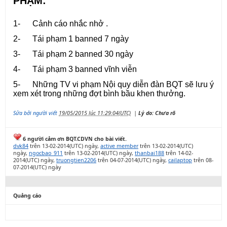
PHẠM:
1- Cảnh cáo nhắc nhở .
2- Tái phạm 1 banned 7 ngày
3- Tái phạm 2 banned 30 ngày
4- Tái phạm 3 banned vĩnh viễn
5- Những TV vi phạm Nội quy diễn đàn BQT sẽ lưu ý
xem xét trong những đợt bình bầu khen thưởng.
Sửa bởi người viết
19/05/2015 lúc 11:29:04(UTC)
|
Lý do: Chưa rõ
6 người cảm ơn BQT.CDVN cho bài viết.
dvk84
trên 13-02-2014(UTC) ngày,
active member
trên 13-02-2014(UTC)
ngày,
ngocbao_911
trên 13-02-2014(UTC) ngày,
thanbai188
trên 14-02-
2014(UTC) ngày,
truongtien2206
trên 04-07-2014(UTC) ngày,
cailaptop
trên 08-
07-2014(UTC) ngày
Quảng cáo