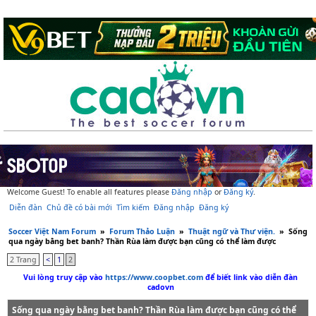
Welcome Guest! To enable all features please
Đăng nhập
or
Đăng ký
.
Diễn đàn
Chủ đề có bài mới
Tìm kiếm
Đăng nhập
Đăng ký
Soccer Việt Nam Forum
»
Forum Thảo Luận
»
Thuật ngữ và Thư viện.
»
Sống
qua ngày bằng bet banh? Thần Rùa làm được bạn cũng có thể làm được
2 Trang
<
1
2
Vui lòng truy cập vào
https://www.coopbet.com
để biết link vào diễn đàn
cadovn
Sống qua ngày bằng bet banh? Thần Rùa làm được bạn cũng có thể