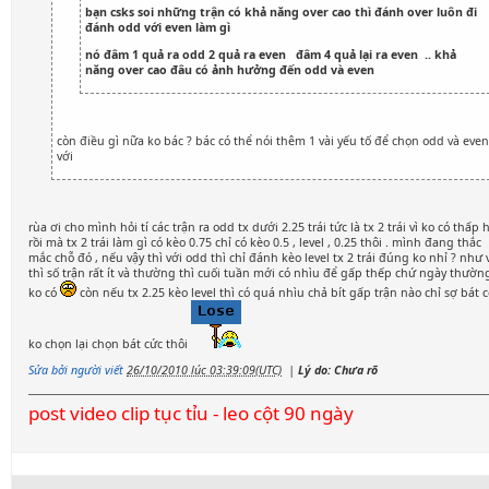
bạn csks soi những trận có khả năng over cao thì đánh over luôn đi
đánh odd với even làm gì
nó đâm 1 quả ra odd 2 quả ra even đâm 4 quả lại ra even .. khả
năng over cao đâu có ảnh hưởng đến odd và even
còn điều gì nữa ko bác ? bác có thể nói thêm 1 vài yếu tố để chọn odd và even
với
rùa ơi cho mình hỏi tí các trận ra odd tx dưới 2.25 trái tức là tx 2 trái vì ko có thấp
rồi mà tx 2 trái làm gì có kèo 0.75 chỉ có kèo 0.5 , level , 0.25 thôi . mình đang thắc
mắc chỗ đó , nếu vậy thì với odd thì chỉ đánh kèo level tx 2 trái đúng ko nhỉ ? như 
thì số trận rất ít và thường thì cuối tuần mới có nhìu để gấp thếp chứ ngày thườn
ko có
còn nếu tx 2.25 kèo level thì có quá nhìu chả bít gấp trận nào chỉ sợ bát
ko chọn lại chọn bát cức thôi
Sửa bởi người viết
26/10/2010 lúc 03:39:09(UTC)
|
Lý do: Chưa rõ
post video clip tục tỉu - leo cột 90 ngày