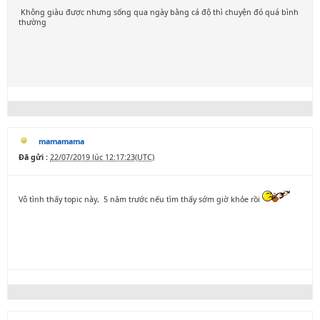
Không giàu được nhưng sống qua ngày bằng cá độ thì chuyện đó quá bình
thường
mamamama
Đã gửi :
22/07/2019 lúc 12:17:23(UTC)
Vô tình thấy topic này, 5 năm trước nếu tìm thấy sớm giờ khỏe rồi