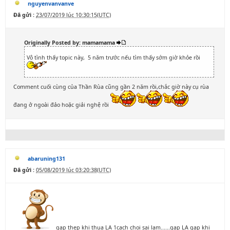
nguyenvanvanve
Đã gửi :
23/07/2019 lúc 10:30:15(UTC)
Originally Posted by: mamamama
Vô tình thấy topic này, 5 năm trước nếu tìm thấy sớm giờ khỏe rồi
Comment cuối cùng của Thần Rùa cũng gần 2 năm rồi,chắc giờ này cụ rùa
đang ở ngoài đảo hoặc giải nghệ rồi
abaruning131
Đã gửi :
05/08/2019 lúc 03:20:38(UTC)
gap thep khi thua LA 1cach choi sai lam......gap LA gap khi