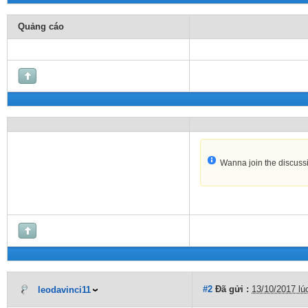
Quảng cáo
Wanna join the discuss
#2
Đã gửi :
13/10/2017 lú
leodavinci11