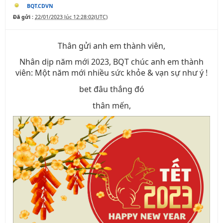
BQT.CDVN
Đã gửi :
22/01/2023 lúc 12:28:02(UTC)
Thân gửi anh em thành viên,
Nhân dịp năm mới 2023, BQT chúc anh em thành
viên: Một năm mới nhiều sức khỏe & vạn sự như ý !
bet đâu thắng đó
thân mến,