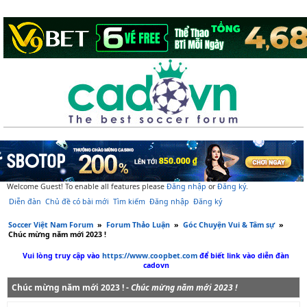
Welcome Guest! To enable all features please
Đăng nhập
or
Đăng ký
.
Diễn đàn
Chủ đề có bài mới
Tìm kiếm
Đăng nhập
Đăng ký
Soccer Việt Nam Forum
»
Forum Thảo Luận
»
Góc Chuyện Vui & Tâm sự
»
Chúc mừng năm mới 2023 !
Vui lòng truy cập vào
https://www.coopbet.com
để biết link vào diễn đàn
cadovn
Chúc mừng năm mới 2023 ! -
Chúc mừng năm mới 2023 !