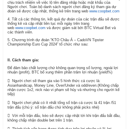
chịu trách nhiệm về việc lộ tên đăng nhập hoặc mật khẩu của
Người chơi. Toàn bộ danh sách người chơi đăng ký tham gia dự
đoán sẽ được cập nhật, thống kê trên trang web
www.coopbet.com
4. Tất cả các thông tin, kết quả dự đoán của các trận đấu sẽ được
thống kê và cập nhật liên tục mỗi ngày trên trang
web
www.coopbet.com
và được giám sát bởi BTC Virtual Bet và
các thành viên.
5. Chương trình dự đoán “KTO Châu Á – CadoVN Tipster
Championship Euro Cup 2024” tổ chức như sau:
II. Cách tham gia:
Để đảm bảo chất lượng chứ không quan trọng số lượng, ngoài lợi
nhuận (profit), BTC bổ xung thêm phần trăm lợi nhuận (yield%)
 Người chơi sẽ tham gia vào 5 hình thức cá cược là:
Asianhandicap, Money Line, Over/Under và odd/even.(Không chấp
nhận cược 1x2, nick nào vi phạm sẽ hủy và nhường cho người kế
tiếp)
 Người chơi phải có ít nhất tổng số trận cá cược là 41 trận /51
trận đấu (chú ý: số trận đấu chứ không phải picks nhé)
 Với mỗi trận đấu, kèo sẽ được cập nhật tới khi trận đấu bắt đầu,
không chấp nhận double bet trên 1 trận.
 Thành tích xếp hạng được tính dựa trên lợi nhuận và % lợi