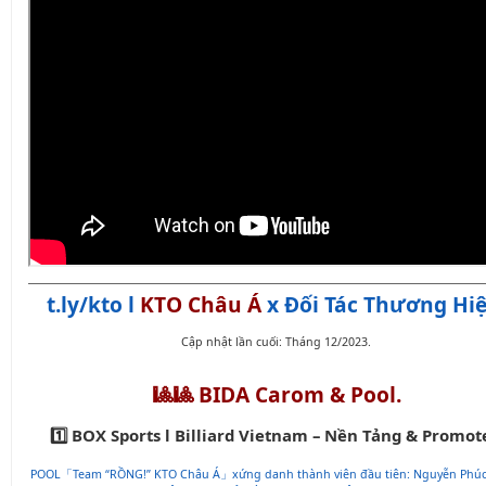
t.ly/kto l
KTO Châu Á
x Đối Tác Thương Hiệ
Cập nhật lần cuối: Tháng 12/2023.
🎱🎱 BIDA Carom & Pool.
1️⃣ BOX Sports l Billiard Vietnam – Nền Tảng & Promot
POOL「Team “RỒNG!” KTO Châu Á」xứng danh thành viên đầu tiên: Nguyễn Phúc