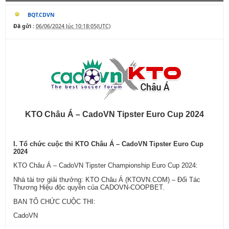
BQT.CDVN
Đã gửi :
06/06/2024 lúc 10:18:05(UTC)
KTO Châu Á – CadoVN Tipster Euro Cup 2024
I. Tổ chức cuộc thi KTO Châu Á – CadoVN Tipster Euro Cup
2024
KTO Châu Á – CadoVN Tipster Championship Euro Cup 2024:
Nhà tài trợ giải thưởng: KTO Châu Á (KTOVN.COM) – Đối Tác
Thương Hiệu độc quyền của CADOVN-COOPBET.
BAN TỔ CHỨC CUỘC THI:
CadoVN