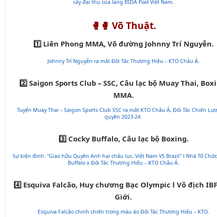
cây đại thụ của làng BIDA Pool Việt Nam.
🥊🥊 Võ Thuật.
1️⃣ Liên Phong MMA, Võ đường Johnny Trí Nguyễn.
Johnny Trí Nguyễn ra mắt Đối Tác Thương Hiệu – KTO Châu Á.
2️⃣ Saigon Sports Club – SSC, Câu lạc bộ Muay Thai, Boxi
MMA.
Tuyển Muay Thai – Saigon Sports Club SSC ra mắt KTO Châu Á, Đối Tác Chiến Lượ
quyền 2023-24.
3️⃣ Cocky Buffalo, Câu lạc bộ Boxing.
Sự kiện đinh: "Giao hữu Quyền Anh hai châu lục, Việt Nam VS Brazil" l Nhà Tổ Chức
Buffalo x Đối Tác Thương Hiệu – KTO Châu Á.
4️⃣ Esquiva Falcão, Huy chương Bạc Olympic l Vô địch IB
Giới.
Esquiva Falcão chinh chiến trong màu áo Đối Tác Thương Hiệu – KTO.