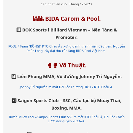
Cập nhật lần cuối: Tháng 12/2023.
🎱🎱 BIDA Carom & Pool.
1️⃣ BOX Sports l Billiard Vietnam – Nền Tảng &
Promoter.
POOL「Team “RỒNG!” KTO Châu Á」xứng danh thành viên đầu tiên: Nguyễn
Phúc Long, cây đại thụ của làng BIDA Pool Việt Nam.
🥊🥊 Võ Thuật.
1️⃣ Liên Phong MMA, Võ đường Johnny Trí Nguyễn.
Johnny Trí Nguyễn ra mắt Đối Tác Thương Hiệu – KTO Châu Á.
2️⃣ Saigon Sports Club – SSC, Câu lạc bộ Muay Thai,
Boxing, MMA.
Tuyển Muay Thai – Saigon Sports Club SSC ra mắt KTO Châu Á, Đối Tác Chiến
Lược độc quyền 2023-24.