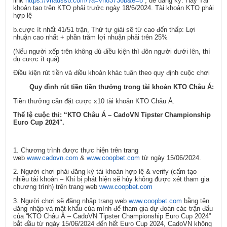
link
https://vnadssb.com/?a=vn83736b&e=8
, để đăng ký. Hay Tài
khoản tạo trên KTO phải trước ngày 18/6/2024. Tài khoản KTO phải
hợp lệ
b.cược ít nhất 41/51 trận, Thứ tự giải sẽ từ cao đến thấp: Lợi
nhuận cao nhất + phần trăm lợi nhuận phải trên 25%
(Nếu người xếp trên không đủ điều kiện thì đôn người dưới lên, thí
dụ cược ít quá)
Điều kiện rút tiền và điều khoản khác tuân theo quy định cuộc chơi
Quy đình rút tiền tiền thưởng trong tài khoản KTO Châu Á:
Tiền thưởng cần đặt cược x10 tài khoản KTO Châu Á.
Thể lệ cuộc thi: “KTO Châu Á – CadoVN Tipster Championship
Euro Cup 2024".
1. Chương trình được thực hiện trên trang
web
www.cadovn.com
&
www.coopbet.com
từ ngày 15/06/2024.
2. Người chơi phải đăng ký tài khoản hợp lệ & verify (cấm tạo
nhiều tài khoản – Khi bị phát hiện sẽ hủy không được xét tham gia
chương trình) trên trang web
www.coopbet.com
3. Người chơi sẽ đăng nhập trang web
www.coopbet.com
bằng tên
đăng nhập và mật khẩu của mình để tham gia dự đoán các trận đấu
của “KTO Châu Á – CadoVN Tipster Championship Euro Cup 2024”
bắt đầu từ ngày 15/06/2024 đến hết Euro Cup 2024, CadoVN không