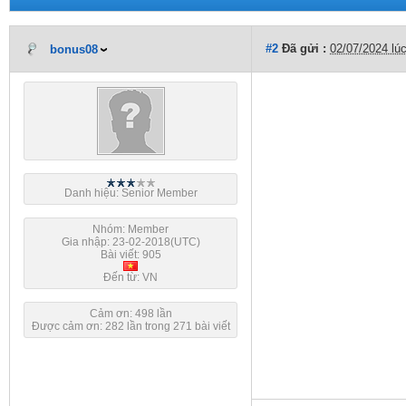
#2
Đã gửi :
02/07/2024 lú
bonus08
Danh hiệu: Senior Member
Nhóm: Member
Gia nhập: 23-02-2018(UTC)
Bài viết: 905
Đến từ: VN
Cảm ơn: 498 lần
Được cảm ơn: 282 lần trong 271 bài viết