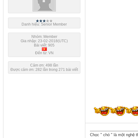
Danh hiệu: Senior Member
Nhóm: Member
Gia nhập: 23-02-2018(UTC)
Bài viết: 905
Đến từ: VN
Cảm ơn: 498 lần
Được cảm ơn: 282 lần trong 271 bài viết
Chọc " chó " là một nghệ t