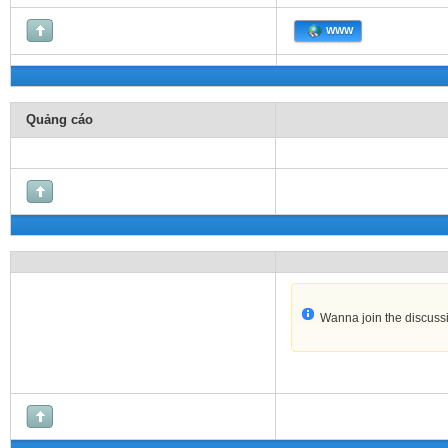
WWW
Quảng cáo
Wanna join the discuss