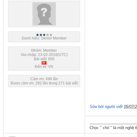
Danh hiệu: Senior Member
Nhóm: Member
Gia nhập: 23-02-2018(UTC)
Bài viết: 905
Đến từ: VN
Cảm ơn: 498 lần
Được cảm ơn: 282 lần trong 271 bài viết
Sửa bởi người viết
05/07/
Chọc " chó " là một nghệ t