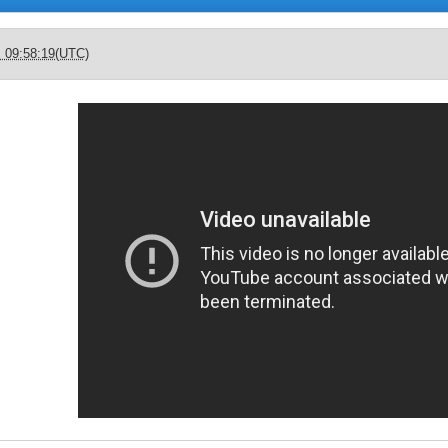
c 09:58:19(UTC)