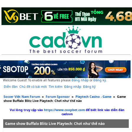
Welcome Guest! To enable all features please
Đăng nhập
or
Đăng ký
.
Diễn đàn
Chủ đề có bài mới
Tìm kiếm
Đăng nhập
Đăng ký
Soccer Việt Nam Forum
»
Forum Sponsor
»
Playtech Casino - Game
»
Game
show Buffalo Blitz Live Playtech: Chơi như thế nào
Vui lòng truy cập vào
https://www.coopbet.com
để biết link vào diễn đàn
cadovn
Game show Buffalo Blitz Live Playtech: Chơi như thế nào