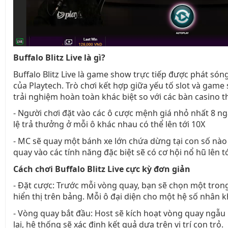
Buffalo Blitz Live là gì?
Buffalo Blitz Live là game show trực tiếp được phát só
của Playtech. Trò chơi kết hợp giữa yếu tố slot và gam
trải nghiệm hoàn toàn khác biệt so với các bàn casino 
- Người chơi đặt vào các ô cược mệnh giá nhỏ nhất 8 ng
lệ trả thưởng ở mỗi ô khác nhau có thể lên tới 10X
- MC sẽ quay một bánh xe lớn chứa dừng tại con số nào 
quay vào các tính năng đặc biệt sẽ có cơ hội nổ hũ lên t
Cách chơi Buffalo Blitz Live cực kỳ đơn giản
- Đặt cược: Trước mỗi vòng quay, bạn sẽ chọn một tron
hiển thị trên bảng. Mỗi ô đại diện cho một hệ số nhân 
- Vòng quay bắt đầu: Host sẽ kích hoạt vòng quay ngẫu
lại, hệ thống sẽ xác định kết quả dựa trên vị trí con trỏ.