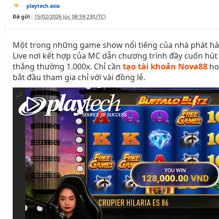
playtech.asia
Đã gửi :
15/02/2026 lúc 08:59:23(UTC)
Một trong những game show nổi tiếng của nhà phát hành
Live nơi kết hợp của MC dẫn chương trình đầy cuốn hút
thắng thường 1.000x. Chỉ cần
tạo tài khoản Nova88
ho
bắt đầu tham gia chỉ với vài đồng lẻ.