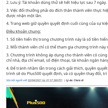
2. Lưu ý: Tài khoản dùng thử sẽ hết hiệu lực sau 7 ngày.
3. Việc đổi thưởng phải do đích thân thành viên thực hiệ
được nhận một lần.
4. Trang web giữ quyền quyết định cuối cùng của sự kiệ
Điều khoản chung:
1. Số tiền hiển thị trong chương trình này là số tiền hiển
2. Mỗi thành viên chỉ có thể tham gia chương trình này
3. Chương trình không áp dụng cho thành viên có cùng 
chỉ nhà, địa chỉ email, số điện thoại, tài khoản ngân hàn
4. Để tránh nhầm lẫn trong cách giải thích, quyền quyế
trình sẽ do Plus500 quyết định, và có quyền thay đổi, tr
Sửa bởi người viết
02/04/2021 lúc 01:57:38(UTC)
|
Lý do: Chưa rõ