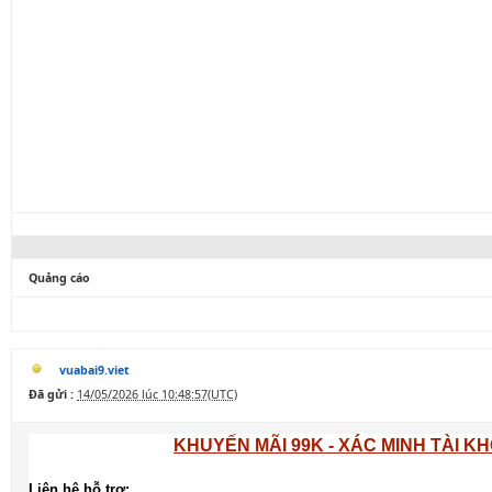
Quảng cáo
vuabai9.viet
Đã gửi :
14/05/2026 lúc 10:48:57(UTC)
KHUYẾN MÃI 99K - XÁC MINH TÀI K
Liên hệ hỗ trợ: