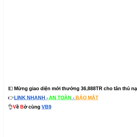
💵 
Mừng giao diện mới thưởng 36,888TR cho tân thủ n
👉
LINK NHANH -
 AN TOÀN
 - 
BẢO MẬT
👌
V
ề 
B
ờ cùng 
VB9