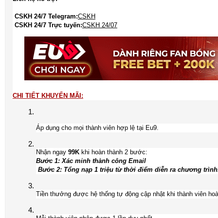
 CSKH 24/7 Telegram:
CSKH
 CSKH 24/7 Trực tuyến:
CSKH 24/07
CHI TIẾT KHUYẾN MÃI:
Áp dụng cho mọi thành viên hợp lệ tại Eu9.
Nhận ngay
 99K
 khi hoàn thành 2 bước:
Bước 1: Xác minh thành công Email
 Bước 2: Tổng nạp 1 triệu từ thời điểm diễn ra chương trình
Tiền thưởng được hệ thống tự động cập nhật khi thành viên hoà