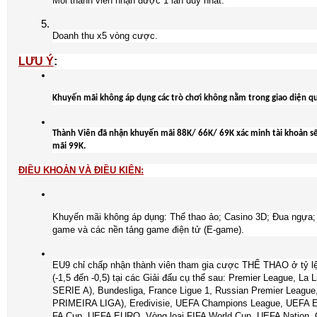
Mỗi thành viên nhận được 1 lần duy nhất.
Doanh thu x5 vòng cược.
LƯU Ý
:
Khuyến mãi không áp dụng các trò chơi không nằm trong giao diện q
Thành Viên đã nhận khuyến mãi 88K/ 66K/ 69K xác minh tài khoản sẽ
mãi 99K.
ĐIỀU KHOẢN VÀ ĐIỀU KIỆN:
Khuyến mãi không áp dụng: Thể thao ảo; Casino 3D; Đua ngựa; L
game và các nền tảng game điện tử (E-game).
EU9 chỉ chấp nhận thành viên tham gia cược THỂ THAO ở tỷ lệ 
(-1,5 đến -0,5) tại các Giải đấu cụ thể sau: Premier League, La L
SERIE A), Bundesliga, France Ligue 1, Russian Premier League
PRIMEIRA LIGA), Eredivisie, UEFA Champions League, UEFA Eu
FA Cup, UEFA EURO, Vòng loại FIFA World Cup, UEFA Nation, C