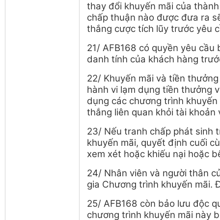
thay đổi khuyến mãi của thành
chấp thuận nào được đưa ra sẽ 
thắng cược tích lũy trước yêu c
21/ AFB168 có quyền yêu cầu bấ
danh tính của khách hàng trước
22/ Khuyến mãi và tiền thưởng
hành vi lạm dụng tiền thưởng v
dụng các chương trình khuyến m
thắng liên quan khỏi tài khoản 
23/ Nếu tranh chấp phát sinh t
khuyến mãi, quyết định cuối c
xem xét hoặc khiếu nại hoặc b
24/ Nhân viên và người thân c
gia Chương trình khuyến mãi. Đ
25/ AFB168 còn bảo lưu độc quy
chương trình khuyến mãi này b