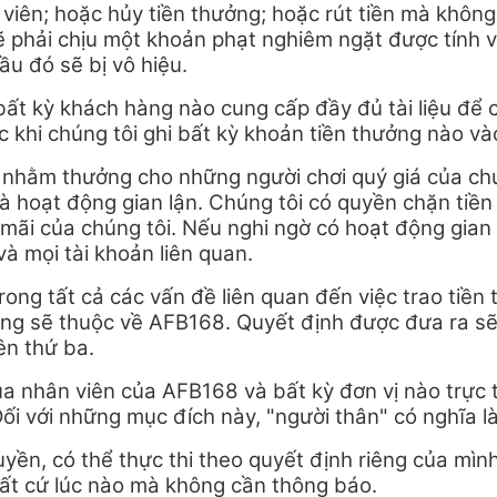
 viên; hoặc hủy tiền thưởng; hoặc rút tiền mà khôn
phải chịu một khoản phạt nghiêm ngặt được tính và
ầu đó sẽ bị vô hiệu.
t kỳ khách hàng nào cung cấp đầy đủ tài liệu để ch
 khi chúng tôi ghi bất kỳ khoản tiền thưởng nào và
 nhằm thưởng cho những người chơi quý giá của chú
à hoạt động gian lận. Chúng tôi có quyền chặn tiền
ãi của chúng tôi. Nếu nghi ngờ có hoạt động gian 
và mọi tài khoản liên quan.
rong tất cả các vấn đề liên quan đến việc trao tiề
ùng sẽ thuộc về AFB168. Quyết định được đưa ra sẽ
ên thứ ba.
ủa nhân viên của AFB168 và bất kỳ đơn vị nào trự
ối với những mục đích này, "người thân" có nghĩa l
ền, có thể thực thi theo quyết định riêng của mình
ất cứ lúc nào mà không cần thông báo.