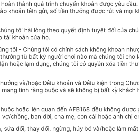
g hoàn thành quá trình chuyển khoản được yêu cầu.
o khoản tiền gửi, số tiền thưởng được rút và mọi k
úng tôi hài lòng theo quyết định tuyệt đối của chú
o tài khoản của họ.
ng tôi - Chúng tôi có chính sách không khoan nhượ
 thưởng từ bất kỳ người chơi nào mà chúng tôi cho 
lận hoặc lạm dụng, chúng tôi có quyền xóa tiền thư
n thưởng và/hoặc Điều khoản và Điều kiện trong Chươ
 mang tính ràng buộc và sẽ không bị bất kỳ khách
c thuộc hoặc liên quan đến AFB168 đều không được
à vợ/chồng, bạn đời, cha mẹ, con cái hoặc anh chị e
, sửa đổi, thay đổi, ngừng, hủy bỏ và/hoặc làm mất 