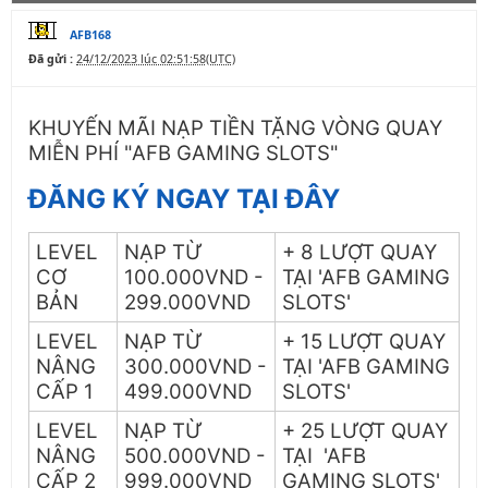
AFB168
Đã gửi :
24/12/2023 lúc 02:51:58(UTC)
KHUYẾN MÃI NẠP TIỀN TẶNG VÒNG QUAY
MIỄN PHÍ "AFB GAMING SLOTS"
ĐĂNG KÝ NGAY TẠI ĐÂY
LEVEL
NẠP TỪ
+ 8 LƯỢT QUAY
CƠ
100.000VND -
TẠI 'AFB GAMING
BẢN
299.000VND
SLOTS'
LEVEL
NẠP TỪ
+ 15 LƯỢT QUAY
NÂNG
300.000VND -
TẠI 'AFB GAMING
CẤP 1
499.000VND
SLOTS'
LEVEL
NẠP TỪ
+ 25 LƯỢT QUAY
NÂNG
500.000VND -
TẠI 'AFB
CẤP 2
999.000VND
GAMING SLOTS'