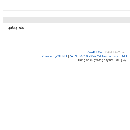
Quảng cáo
View Full Site
|
Yaf Mobile Theme
Powered by YAF.NET
|
YAF.NET © 2003-2026, Yet Another Forum.NET
Thời gian xử lý trang này hết 0.011 giây.