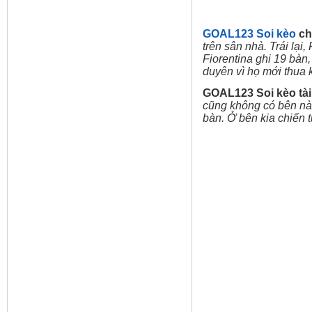
GOAL123 Soi kèo
ch
trên sân nhà. Trái lại
Fiorentina ghi 19 bàn,
duyên vì họ mới thua k
GOAL123 Soi kèo tài
cũng không có bên nào
bàn. Ở bên kia chiến t