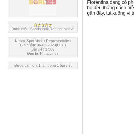
Fiorentina đang có ph
họ đều thắng cách biệt
gần đây, tụt xuống vị t
Danh hiệu: Sportsbook Representative
Nhóm: Sportsbook Representative
Gia nhập: 06-02-2023(UTC)
Bài viết: 2,568
Đến từ: Philippines
Được cảm ơn: 1 lần trong 1 bài viết