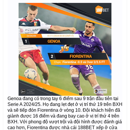
Genoa đang có trong tay 6 điểm sau 9 trận đầu tiên tại 
Serie A 2024/25. Họ đang lẹt đẹt ở vị trí thứ 19 trên BXH 
và sẽ tiếp đón Fiorentina ở vòng 10. Đội khách hiện đã 
giành được 16 điểm và đang bay cao ở vị trí thứ 4 trên 
BXH. Với phong độ vượt trội và đội hình được đánh giá 
cao hơn, Fiorentina được nhà cái 188BET xếp ở cửa 