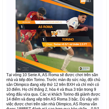
Tại vòng 10 Serie A, AS Roma sẽ được chơi trên sân 
nhà và tiếp đón Torino. Trước màn đọ sức này, đội chủ 
sân Olimpico đang xếp thứ 12 trên BXH và chỉ mới có 
10 điểm. Họ chỉ thắng 2, hòa 4 và thua 3 trận trong 9 
vòng đấu vừa qua. Các vị khách Torino đã giành được 
14 điểm và đang xếp trên AS Roma 3 bậc. Dù vậy với 
việc được chơi trên sân nhà Olimpico, AS Roma vẫn 
được 188BET đánh giá cao hơn qua kèo chấp – 0.5/1.