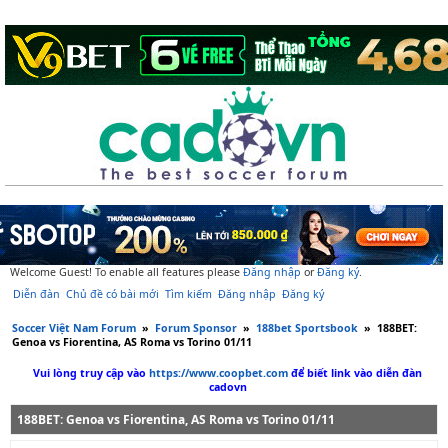
Welcome Guest! To enable all features please
Đăng nhập
or
Đăng ký
.
Diễn đàn
Chủ đề có bài mới
Tìm kiếm
Đăng nhập
Đăng ký
Soccer Việt Nam Forum
»
Forum Sponsor
»
188bet Sportsbook
»
188BET:
Genoa vs Fiorentina, AS Roma vs Torino 01/11
Vui lòng truy cập vào
https://www.coopbet.com
để biết link vào diễn đàn
cadovn
188BET: Genoa vs Fiorentina, AS Roma vs Torino 01/11