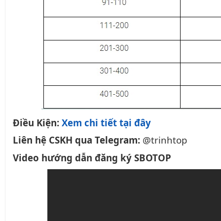
Điều Kiện:
Xem chi tiết tại đây
Liên hệ CSKH qua Telegram:
@trinhtop
Video hướng dẫn đăng ký SBOTOP