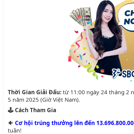
Thời Gian Giải Đấu:
từ 11:00 ngày 24 tháng 2 
5 năm 2025 (Giờ Việt Nam).
🕹 Cách Tham Gia
🐠
Cơ hội trúng thưởng lên đến 13.696.800.00
tuần!