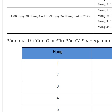
Bảng giải thưởng Giải đấu Bắn Cá Spadegaming