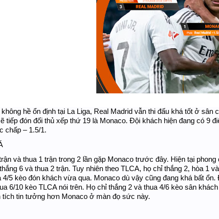
không hề ổn định tại La Liga, Real Madrid vẫn thi đấu khá tốt ở sân
ẽ tiếp đón đối thủ xếp thứ 19 là Monaco. Đội khách hiện đang có 9 đ
c chấp – 1.5/1.
Á
trận và thua 1 trận trong 2 lần gặp Monaco trước đây. Hiện tại phong
hắng 6 và thua 2 trận. Tuy nhiên theo TLCA, họ chỉ thắng 2, hòa 1 và
a 4/5 kèo đón khách vừa qua. Monaco dù vậy cũng đang khá bất ổn. Đ
a 6/10 kèo TLCA nói trên. Họ chỉ thắng 2 và thua 4/6 kèo sân khách m
 tích tin tưởng hơn Monaco ở màn đọ sức này.