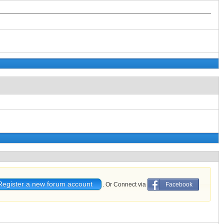
Register a new forum account
. Or Connect via
Facebook