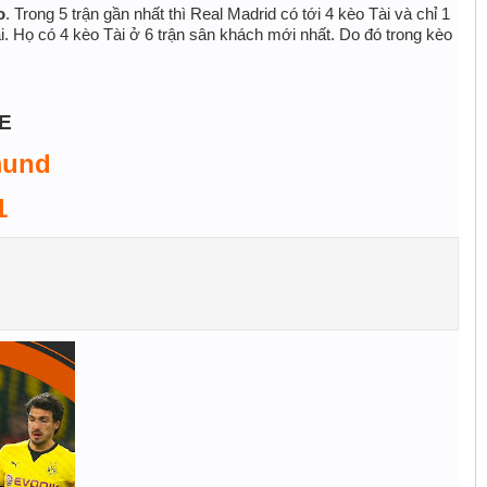
o
. Trong 5 trận gần nhất thì Real Madrid có tới 4 kèo Tài và chỉ 1
. Họ có 4 kèo Tài ở 6 trận sân khách mới nhất. Do đó trong kèo
E
mund
1