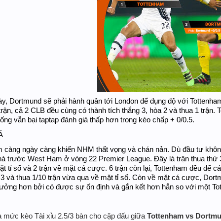
ày, Dortmund sẽ phải hành quân tới London để đụng độ với Tottenham
rận, cả 2 CLB đều cùng có thành tích thắng 3, hòa 2 và thua 1 trận.
rống vẫn bại taptap đánh giá thấp hơn trong kèo chấp + 0/0.5.
Á
 càng ngày càng khiến NHM thất vọng và chán nản. Dù đầu tư không
hà trước West Ham ở vòng 22 Premier League. Đây là trận thua thứ 3 
mặt tỉ số và 2 trận về mặt cá cược. 6 trận còn lại, Tottenham đều để
a 3 và thua 1/10 trận vừa qua về mặt tỉ số. Còn về mặt cá cược, Dortm
 tưởng hơn bởi có được sự ổn định và gắn kết hơn hẳn so với một Tott
ra mức kèo Tài xỉu 2.5/3 bàn cho cặp đấu giữa
Tottenham vs Dortm