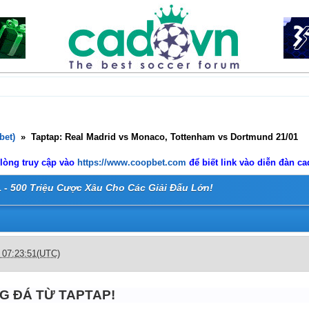
bet)
»
Taptap: Real Madrid vs Monaco, Tottenham vs Dortmund 21/01
 lòng truy cập vào
https://www.coopbet.com
để biết link vào diễn đàn c
1 -
500 Triệu Cược Xâu Cho Các Giải Đấu Lớn!
c 07:23:51(UTC)
NG ĐÁ
TỪ TAPTAP!