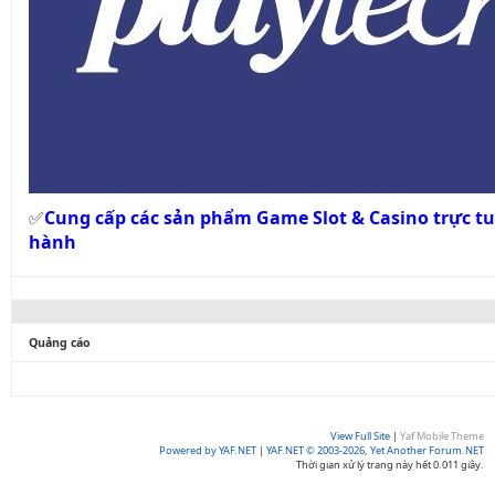
✅
Cung cấp các sản phẩm Game Slot & Casino trực tuy
hành
Quảng cáo
View Full Site
|
Yaf Mobile Theme
Powered by YAF.NET
|
YAF.NET © 2003-2026, Yet Another Forum.NET
Thời gian xử lý trang này hết 0.011 giây.