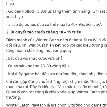
hiện
. Golden Pollock: 5 Bonus tăng thêm tính năng +3 frees
xuất hiện
- 3 cấp độ bonus đều có thể mua từ 40x-95x tiền cược.
2. Bí quyết tạo chiến thắng 10 – 15 triệu
Điểm mạnh của Winter Catch nằm ở tần suất ra Wild và 
đối đều. Khi Wild xuất hiện kết hợp với các biểu tượng c
tăng mạnh chỉ trong một vòng quay.
. Bắt đầu với mức cược vừa phải
. Quan sát khoảng 20–30 vòng đầu
. Khi thấy game bắt đầu trả thưởng đều, tăng nhẹ tiền 
Chỉ cần gặp đúng chuỗi thắng, việc chạm mốc 10 triệu, t
toàn khả thi. Đây là kiểu slot “ăn chắc tích lũy nhanh”, r
Quản lý vốn tốt cũng là chìa khóa giúp Winter Catch phá
thưởng.
Winter Catch Playtech là lựa chọn lý tưởng cho game th