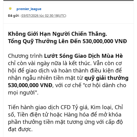
premier_league
Đã gửi :
03/07/2026 lúc 02:30:18(UTC)
Không Giới Hạn Người Chiến Thắng.
Tổng Quỹ Thưởng Lên Đến 530,000,000 VNĐ
Chương trình
Lướt Sóng Giao Dịch Mùa Hè
chỉ còn vài ngày nữa là kết thúc. Vẫn còn cơ
hội để giao dịch và hoàn thành điều kiện để
nhận ngẫu nhiên tiền mặt từ
quỹ giải thưởng
530,000,000 VNĐ
, với cơ chế "cơ hội dành cho
mọi người".
Tiến hành giao dịch CFD Tỷ giá, Kim loại, Chỉ
số, Tiền điện tử hoặc Hàng hóa để mở khóa
phần thưởng tiền mặt tương ứng với cấp độ
đạt được.