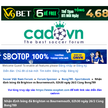
Welcome Guest! To enable all features please
Đăng nhập
or
Đăng ký
.
Diễn đàn
Chủ đề có bài mới
Tìm kiếm
Đăng nhập
Đăng ký
Soccer Việt Nam Forum
»
Forum Sponsor
»
Bong789 - Sportsbook
»
Nhận
định bóng đá Brighton vs Bournemouth, 02h30 ngày 26/2 Cùng Bong789
Vui lòng truy cập vào
https://www.coopbet.com
để biết link vào diễn đàn
cadovn
Nhận định bóng đá Brighton vs Bournemouth, 02h30 ngày 26/2 Cùng
Bong789