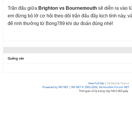
Trận đấu giữa 
Brighton vs Bournemouth
 sẽ diễn ra vào l
em đừng bỏ lỡ cơ hội theo dõi trận đấu đầy kịch tính này, v
để rinh thưởng từ Bong789 khi dự đoán đúng nhé!
Quảng cáo
View Full Site
|
Yaf Mobile Theme
Powered by YAF.NET
|
YAF.NET © 2003-2026, Yet Another Forum.NET
Thời gian xử lý trang này hết 0.063 giây.