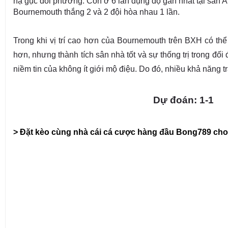
hạ gục đối phương. Còn ở 6 lần đụng độ gần nhất tại sân A
Bournemouth thắng 2 và 2 đội hòa nhau 1 lần.
Trong khi vị trí cao hơn của Bournemouth trên BXH có thể 
hơn, nhưng thành tích sân nhà tốt và sự thống trị trong đối
niềm tin của không ít giới mộ điệu. Do đó, nhiều khả năng tr
Dự đoán: 1-1
> Đặt kèo cùng nhà cái cá cược hàng đầu Bong789 cho t