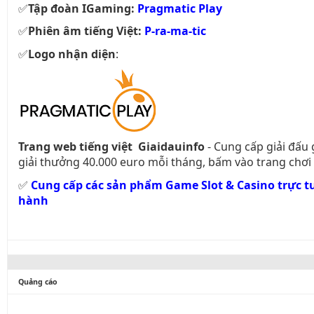
✅
Tập đoàn IGaming:
Pragmatic Play
✅
Phiên âm tiếng Việt:
P-ra-ma-tic
✅
Logo nhận diện
:
Trang web tiếng việt
Giaidauinfo
- Cung cấp giải đấu 
giải thưởng 40.000 euro mỗi tháng, bấm vào trang chơi 
✅
Cung cấp các sản phẩm Game Slot & Casino trực tu
hành
Quảng cáo