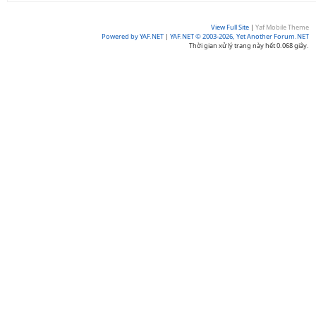
View Full Site
|
Yaf Mobile Theme
Powered by YAF.NET
|
YAF.NET © 2003-2026, Yet Another Forum.NET
Thời gian xử lý trang này hết 0.068 giây.