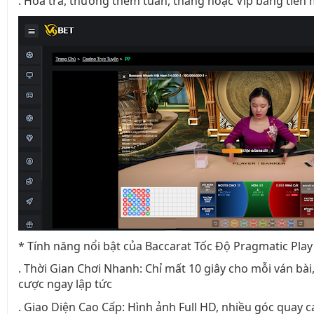
. Hoà trả, thưởng thêm tuần, tháng hoặc Vip bằng tiền m
* Tính năng nổi bật của Baccarat Tốc Độ Pragmatic Play
. Thời Gian Chơi Nhanh: Chỉ mất 10 giây cho mỗi ván bài
cược ngay lập tức
. Giao Diện Cao Cấp: Hình ảnh Full HD, nhiều góc quay 