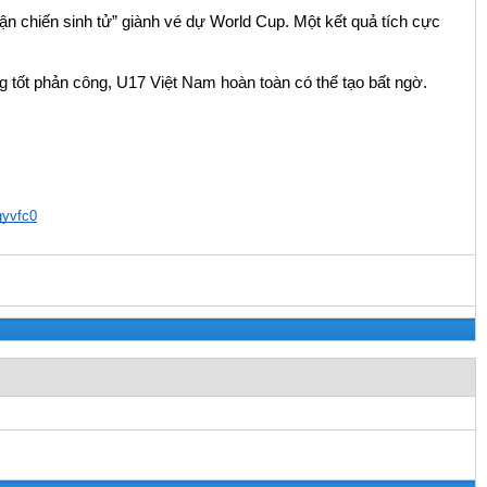
ận chiến sinh tử” giành vé dự World Cup. Một kết quả tích cực 
 tốt phản công, U17 Việt Nam hoàn toàn có thể tạo bất ngờ.
gyvfc0