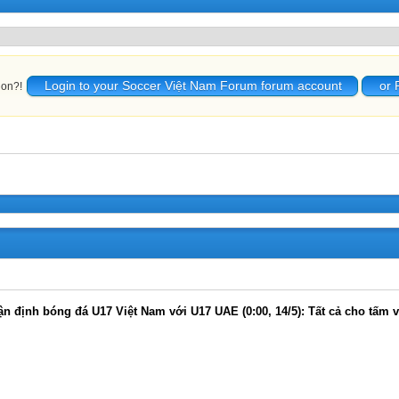
Login to your Soccer Việt Nam Forum forum account
or 
ion?!
n định bóng đá U17 Việt Nam với U17 UAE (0:00, 14/5): Tất cả cho tấm 