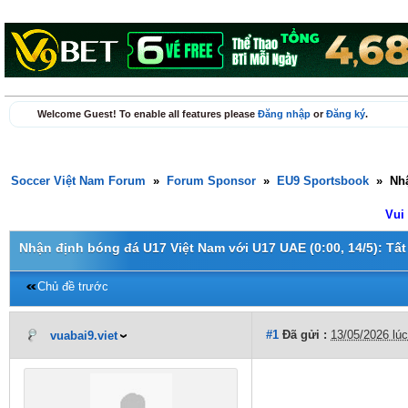
Welcome Guest! To enable all features please
Đăng nhập
or
Đăng ký
.
Soccer Việt Nam Forum
»
Forum Sponsor
»
EU9 Sportsbook
»
Nhậ
Vui
Nhận định bóng đá U17 Việt Nam với U17 UAE (0:00, 14/5): Tấ
Chủ đề trước
#1
Đã gửi :
13/05/2026 lú
vuabai9.viet