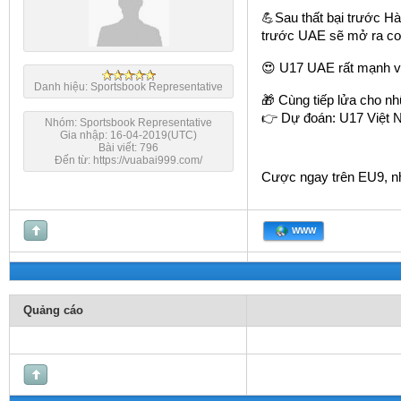
💪Sau thất bại trước Hà
trước UAE sẽ mở ra cơ 
😍 U17 UAE rất mạnh về
Danh hiệu: Sportsbook Representative
🎁 Cùng tiếp lửa cho nh
👉 Dự đoán: U17 Việt
Nhóm: Sportsbook Representative
Gia nhập: 16-04-2019(UTC)
Bài viết: 796
Đến từ: https://vuabai999.com/
Cược ngay trên EU9, nh
WWW
Quảng cáo