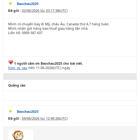
Baochau2025
Đã gửi :
02/06/2026 lúc 03:17:38(UTC)
Mình có chuyến bay đi Mỹ, châu Âu, Canada thứ 4,7 hàng tuần.
Mình nhận gửi hàng bao thuế giao hàng tận nhà.
Liên hệ: 0909 587 437
1 người cảm ơn Baochau2025 cho bài viết.
Kiep_ve_sau
trên 11-06-2026(UTC) ngày
Quảng cáo
Baochau2025
Đã gửi :
04/06/2026 lúc 12:40:26(UTC)