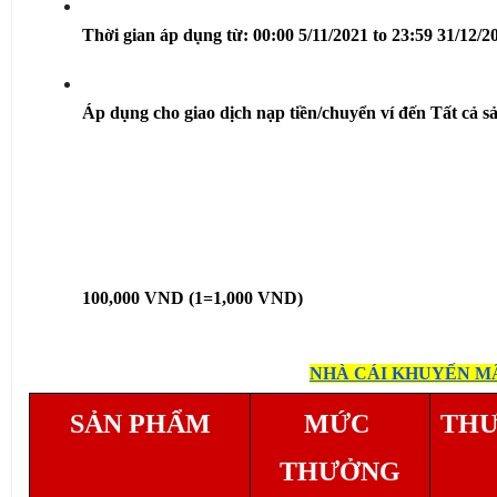
Thời gian áp dụng từ: 00:00 5/11/2021 to 23:59 31/12
Áp dụng cho giao dịch nạp tiền/chuyển ví đến Tất cả sả
100,000 VND (1=1,000 VND)
NHÀ CÁI KHUYẾN M
SẢN PHẨM
MỨC 
THƯ
THƯỞNG