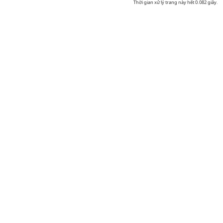
Thời gian xử lý trang này hết 0.082 giây.