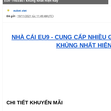
EU9 - FREEBET Khủng Nhất Hiện Nay
eubet.viet
Đã gửi :
19/11/2021 lúc 11:49:48(UTC)
NHÀ CÁI EU9 - CUNG CẤP NHIỀU 
KHỦNG NHẤT HIỆN
CHI TIẾT KHUYẾN MÃI