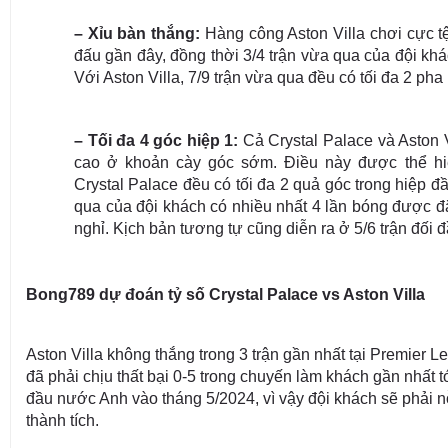
– Xỉu bàn thắng: 
Hàng công Aston Villa chơi cực tệ t
đấu gần đây, đồng thời 3/4 trận vừa qua của đội khá
Với Aston Villa, 7/9 trận vừa qua đều có tối đa 2 pha
– Tối đa 4 góc hiệp 1:
 Cả Crystal Palace và Aston 
cao ở khoản cày góc sớm. Điều này được thể hiệ
Crystal Palace đều có tối đa 2 quả góc trong hiệp đầu
qua của đội khách có nhiều nhất 4 lần bóng được đặ
nghỉ. Kịch bản tương tự cũng diễn ra ở 5/6 trận đối đ
Bong789 dự đoán tỷ số Crystal Palace vs Aston Villa
Aston Villa không thắng trong 3 trận gần nhất tại Premier L
đã phải chịu thất bại 0-5 trong chuyến làm khách gần nhất t
đầu nước Anh vào tháng 5/2024, vì vậy đội khách sẽ phải nỗ
thành tích.