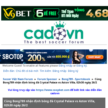
Welcome Guest! To enable all features please
Đăng nhập
or
Đăng ký
.
Diễn đàn
Chủ đề có bài mới
Tìm kiếm
Đăng nhập
Đăng ký
Soccer Việt Nam Forum
»
Forum Sponsor
»
Bong789 - Sportsbook
»
Cùng
Bong789 nhận định bóng đá Crystal Palace vs Aston Villa, 02h30 ngày 26/2
Vui lòng truy cập vào
https://www.coopbet.com
để biết link vào diễn đàn
cadovn
Cùng Bong789 nhận định bóng đá Crystal Palace vs Aston Villa,
02h30 ngày 26/2