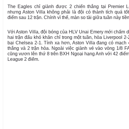
The Eagles chỉ giành được 2 chiến thắng tại Premier Le
nhưng Aston Villa không phải là đội có thành tích quá tốt
điểm sau 12 trận. Chính vì thế, màn so tài giữa tuần này tiề
Với Aston Villa, đội bóng của HLV Unai Emery mới chấm dứt
hai trận đấu khó khăn chỉ trong một tuần, hòa Liverpool 2
bại Chelsea 2-1. Tính xa hơn, Aston Villa đang có mạch 4 t
thắng và 2 trận hòa. Ngoài việc giành vé vào vòng 1/8 F
cũng vươn lên thứ 8 trên BXH Ngoại hạng Anh với 42 điể
League 2 điểm.