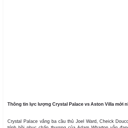
Thông tin lực lượng Crystal Palace vs Aston Villa mới n
Crystal Palace vắng ba cầu thủ Joel Ward, Cheick Douco
trình hồi phục chấn thương của Adam Wharton vẫn đang t