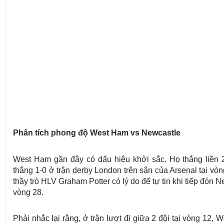
Phân tích phong độ West Ham vs Newcastle
West Ham gần đây có dấu hiệu khởi sắc. Họ thắng liền 2 
thắng 1-0 ở trận derby London trên sân của Arsenal tại vòn
thầy trò HLV Graham Potter có lý do để tự tin khi tiếp đón 
vòng 28.
Phải nhắc lại rằng, ở trận lượt đi giữa 2 đội tại vòng 12, 