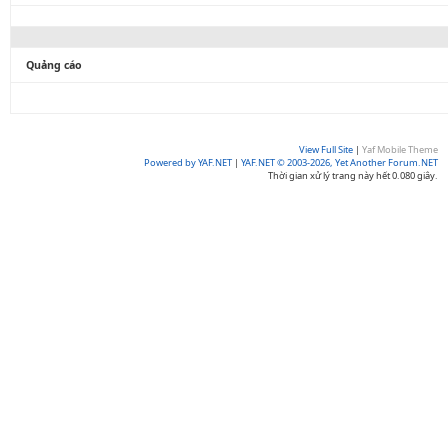
Quảng cáo
View Full Site
|
Yaf Mobile Theme
Powered by YAF.NET
|
YAF.NET © 2003-2026, Yet Another Forum.NET
Thời gian xử lý trang này hết 0.080 giây.