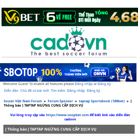
Welcome Guest! To enable all features please
Đăng nhập
or
Đăng ký
.
Diễn đàn
Chủ đề có bài mới
Tìm kiếm
Đăng nhập
Đăng ký
Soccer Việt Nam Forum
»
Forum Sponsor
»
taptap Sportsbook (188bet)
»
[
Thông báo ] TAPTAP NGỪNG CUNG CẤP DỊCH VỤ
Vui lòng truy cập vào
https://www.coopbet.com
để biết link vào diễn đàn
cadovn
[ Thông báo ] TAPTAP NGỪNG CUNG CẤP DỊCH VỤ