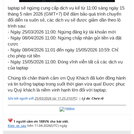
taptap sẽ ngừng cung cấp dịch vụ kể từ 11:00 sáng ngày 15
tháng 5 năm 2026 (GMT+7) Để đảm bảo quá trình chuyển
đổi diễn ra suôn sẻ, các dịch vụ sẽ được giảm dần theo lộ
trình sau:
- Ngày 25/03/2026 11:00: Ngừng đăng ký tài khoản mới
- Ngày 08/04/2026 11:00: Ngừng chấp nhận gửi tiền và đặt
cược
- Ngày 08/04/2026 11:01 đến ngày 15/05/2026 10:59: Chỉ
cho phép rút tiền
- Ngày 15/05/2026 11:00: Đóng vĩnh viễn tất cả các dịch vụ
của taptap
Chúng tôi chân thành cảm ơn Quý Khách đã luôn đồng hành
và tin tưởng taptap trong suốt thời gian vừa qua! Được phục
vụ Quý khách là niềm vinh hạnh lớn đối với taptap.
Sửa bởi người viết
25/03/2026 lúc 11:25:21(UTC)
|
Lý do: Chưa rõ
1 người cảm ơn 188VN cho bài viết.
Kiep_ve_sau
trên 11-04-2026(UTC) ngày