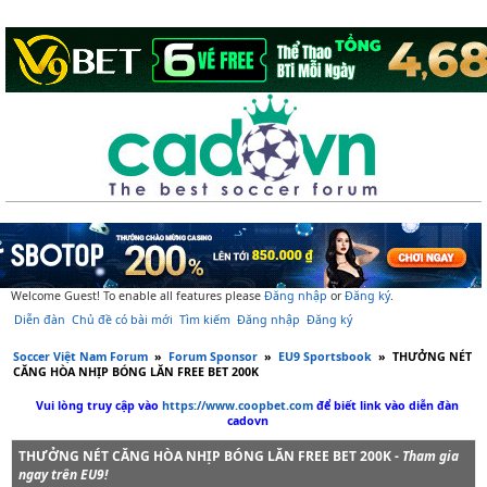
Welcome Guest! To enable all features please
Đăng nhập
or
Đăng ký
.
Diễn đàn
Chủ đề có bài mới
Tìm kiếm
Đăng nhập
Đăng ký
Soccer Việt Nam Forum
»
Forum Sponsor
»
EU9 Sportsbook
»
THƯỞNG NÉT
CĂNG HÒA NHỊP BÓNG LĂN FREE BET 200K
Vui lòng truy cập vào
https://www.coopbet.com
để biết link vào diễn đàn
cadovn
THƯỞNG NÉT CĂNG HÒA NHỊP BÓNG LĂN FREE BET 200K -
Tham gia
ngay trên EU9!