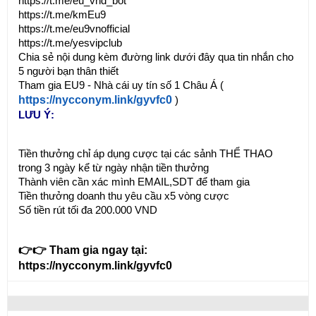
https://t.me/eu_vnd_bot
https://t.me/kmEu9
https://t.me/eu9vnofficial
https://t.me/yesvipclub
Chia sẻ nội dung kèm đường link dưới đây qua tin nhắn cho 
5 người bạn thân thiết
Tham gia EU9 - Nhà cái uy tín số 1 Châu Á ( 
https://nycconym.link/gyvfc0
 )
LƯU Ý: 
Tiền thưởng chỉ áp dụng cược tại các sảnh THỂ THAO 
trong 3 ngày kể từ ngày nhận tiền thưởng
Thành viên cần xác mình EMAIL,SDT để tham gia 
Tiền thưởng doanh thu yêu cầu x5 vòng cược
Số tiền rút tối đa 200.000 VND
👉👉 Tham gia ngay tại:  
https://nycconym.link/gyvfc0