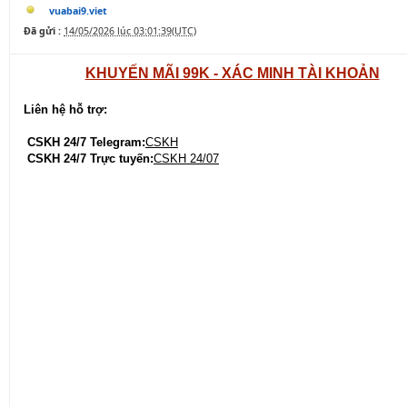
vuabai9.viet
Đã gửi :
14/05/2026 lúc 03:01:39(UTC)
KHUYẾN MÃI 99K - XÁC MINH TÀI KHOẢN
Liên hệ hỗ trợ:
 CSKH 24/7 Telegram:
CSKH
 CSKH 24/7 Trực tuyến:
CSKH 24/07