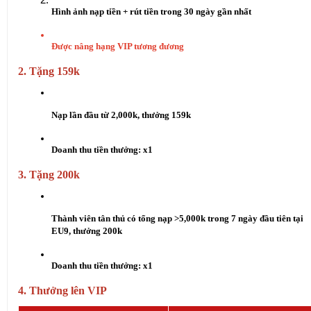
Hình ảnh nạp tiền + rút tiền trong 30 ngày gần nhất
Được nâng hạng VIP tương đương
2. Tặng 159k
Nạp lần đầu từ 2,000k, thưởng 159k
Doanh thu tiền thưởng: x1
3. Tặng 200k
Thành viên tân thủ có tổng nạp >5,000k trong 7 ngày đầu tiên tại 
EU9, thưởng 200k
Doanh thu tiền thưởng: x1
4. Thưởng lên VIP