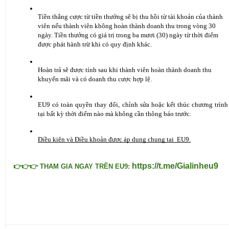
Tiền thắng cược từ tiền thưởng sẽ bị thu hồi từ tài khoản của thành 
viên nếu thành viên không hoàn thành doanh thu trong vòng 30 
ngày. Tiền thưởng có giá trị trong ba mươi (30) ngày từ thời điểm 
được phát hành trừ khi có quy định khác.
Hoàn trả sẽ được tính sau khi thành viên hoàn thành doanh thu 
khuyến mãi và có doanh thu cược hợp lệ.
EU9 có toàn quyền thay đổi, chỉnh sửa hoặc kết thúc chương trình 
tại bất kỳ thời điểm nào mà không cần thông báo trước.
Điều kiện và Điều khoản được áp dụng chung tại  EU9.
https://t.me/Gialinheu9
👉👉👉 THAM GIA NGAY TRÊN EU9: 