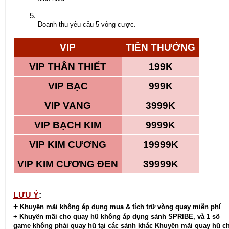
Doanh thu yêu cầu 5 vòng cược.
VIP
TIỀN THƯỞNG
VIP THÂN THIẾT
199K
VIP BẠC
999K
VIP VANG
3999K
VIP BẠCH KIM
9999K
VIP KIM CƯƠNG
19999K
VIP KIM CƯƠNG ĐEN
39999K
LƯU Ý
:
+ 
Khuyến mãi không áp dụng mua & tích trữ vòng quay miễn phí
+ Khuyến mãi cho quay hũ không áp dụng sảnh SPRIBE, và 1 số 
game không phải quay hũ tại các sảnh khác Khuyến mãi quay hũ chỉ