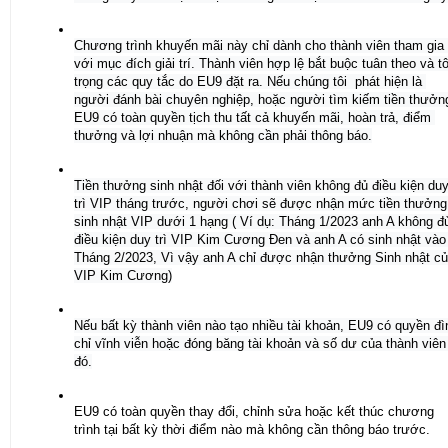
Chương trình khuyến mãi này chỉ dành cho thành viên tham gia 
với mục đích giải trí. Thành viên hợp lệ bắt buộc tuân theo và tô
trọng các quy tắc do EU9 đặt ra. Nếu chúng tôi  phát hiện là 
người đánh bài chuyên nghiệp, hoặc người tìm kiếm tiền thưởng
EU9 có toàn quyền tịch thu tất cả khuyến mãi, hoàn trả, điểm 
thưởng và lợi nhuận mà không cần phải thông báo.
Tiền thưởng sinh nhật đối với thành viên không đủ điều kiện duy
trì VIP tháng trước, người chơi sẽ được nhận mức tiền thưởng 
sinh nhật VIP dưới 1 hạng ( Ví dụ: Tháng 1/2023 anh A không đủ
điều kiện duy trì VIP Kim Cương Đen và anh A có sinh nhật vào 
Tháng 2/2023, Vì vậy anh A chỉ được nhận thưởng Sinh nhật củ
VIP Kim Cương)
Nếu bất kỳ thành viên nào tạo nhiều tài khoản, EU9 có quyền đìn
chỉ vĩnh viễn hoặc đóng băng tài khoản và số dư của thành viên 
đó.
EU9 có toàn quyền thay đổi, chỉnh sửa hoặc kết thúc chương 
trình tại bất kỳ thời điểm nào mà không cần thông báo trước.