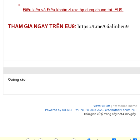
Điều kiện và Điều khoản được áp dụng chung tại  EU9.
https://t.me/Gialinheu9
THAM GIA NGAY TRÊN EU9: 
Quảng cáo
View Full Site
|
Yaf Mobile Theme
Powered by YAF.NET
|
YAF.NET © 2003-2026, Yet Another Forum.NET
Thời gian xử lý trang này hết 4.075 giây.