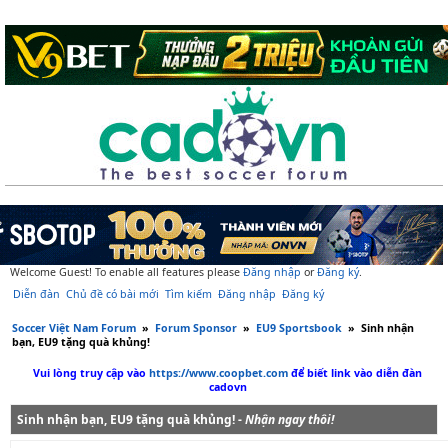
Welcome Guest! To enable all features please
Đăng nhập
or
Đăng ký
.
Diễn đàn
Chủ đề có bài mới
Tìm kiếm
Đăng nhập
Đăng ký
Soccer Việt Nam Forum
»
Forum Sponsor
»
EU9 Sportsbook
»
Sinh nhận
bạn, EU9 tặng quà khủng!
Vui lòng truy cập vào
https://www.coopbet.com
để biết link vào diễn đàn
cadovn
Sinh nhận bạn, EU9 tặng quà khủng! -
Nhận ngay thôi!