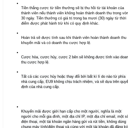
Tiền thắng cược từ tiền thưởng sẽ bị thu hồi từ tài khoản của 
thành viên nếu thành viên không hoàn thành doanh thu trong vòn
30 ngày. Tiền thưởng có giá trị trong ba mươi (30) ngày từ thời 
điểm được phát hành trừ khi có quy định khác.
Hoàn trả sẽ được tính sau khi thành viên hoàn thành doanh thu 
khuyến mãi và có doanh thu cược hợp lệ.
Cược hòa, cược hủy, cược 2 bên sẽ không được tính vào doan
thu cược hợp lệ.
Tất cả các cược hủy hoặc thay đổi bởi bất kì lí do nào từ phía 
nhà cung cấp, EU9 không chịu trách nhiệm, và sẽ dựa trên quyết
định của nhà cung cấp.
Khuyến mãi được giới hạn cấp cho một người, nghĩa là một 
người cho mỗi gia đình, một địa chỉ IP, một địa chỉ email, một số
điện thoại, một tài khoản ngân hàng gửi và rút tiền, không dùng 
chung máy tính/điện thoại và cùng với một tài khoản đã đăng ký