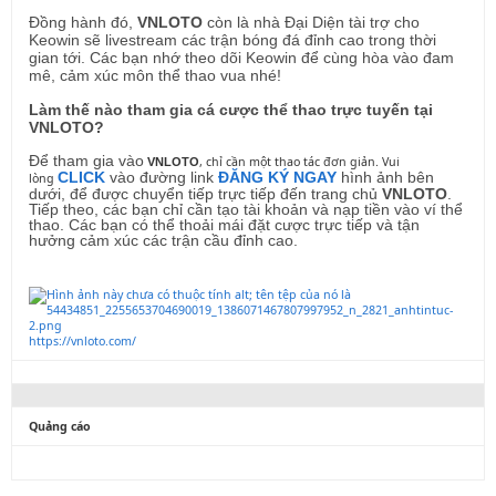
Đồng hành đó,
VNLOTO
còn là nhà Đại Diện tài trợ cho
Keowin sẽ livestream các trận bóng đá đỉnh cao trong thời
gian tới. Các bạn nhớ theo dõi Keowin để cùng hòa vào đam
mê, cảm xúc môn thể thao vua nhé!
Làm thế nào tham gia cá cược thể thao trực tuyến tại
VNLOTO?
Để tham gia vào
, chỉ cần một thao tác đơn giản. Vui
VNLOTO
CLICK
vào đường link
ĐĂNG KÝ NGAY
hình ảnh bên
lòng
dưới, để được chuyển tiếp trực tiếp đến trang chủ
VNLOTO
.
Tiếp theo, các bạn chỉ cần tạo tài khoản và nạp tiền vào ví thể
thao. Các bạn có thể thoải mái đặt cược trực tiếp và tận
hưởng cảm xúc các trận cầu đỉnh cao.
https://vnloto.com/
Quảng cáo