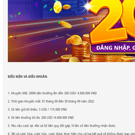
ĐIỀU KIỆN VÀ ĐIỀU KHOẢN:
1. Khuyến Mãi: 200% tiền thưởng lên đến 200 USD/ 4.600.000 VND
2. Thời gian khuyến mãi: 01 tháng 09 đến 30 tháng 09 năm 2022
3. Số tiền gửi tối thiểu: 5 USD / 115.000 VND
4. Số tiền thưởng tối đa: 200 USD /4.600.000 VND
5. Yêu cầu cược lại: 40x và Số tiền quy đổi gấp 10 lần số tiền thưởng nhận được.
6. Tất cả cược hòa, cược hủy, cược được thực hiện cho cả hai kết quả sẽ không được bao g