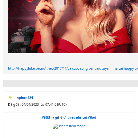
http://happyluke.betno1.net/2017/11/ca-cuoc-song-bai-truc-tuyen-nha-cai-happyl
nphon424
Đã gửi :
04/04/2023 lúc 07:41:01(UTC)
V9BET là gì
?
Giới thiệu nhà cái V9bet