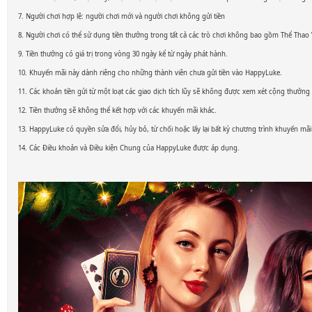
7. Người chơi hợp lệ: người chơi mới và người chơi không gửi tiền
8. Người chơi có thể sử dụng tiền thưởng trong tất cả các trò chơi không bao gồm Thể Thao
9. Tiền thưởng có giá trị trong vòng 30 ngày kể từ ngày phát hành.
10. Khuyến mãi này dành riêng cho những thành viên chưa gửi tiền vào HappyLuke.
11. Các khoản tiền gửi từ một loạt các giao dịch tích lũy sẽ không được xem xét cộng thưởng 
12. Tiền thưởng sẽ không thể kết hợp với các khuyến mãi khác.
13. HappyLuke có quyền sửa đổi, hủy bỏ, từ chối hoặc lấy lại bất kỳ chương trình khuyến mã
14. Các Điều khoản và Điều kiện Chung của HappyLuke được áp dụng.