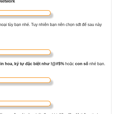
 Network
hoại tùy bạn nhé. Tuy nhiên bạn nên chọn sđt để sau này
 in hoa, ký tự đặc biệt như !@#$%
hoặc
con số
nhé bạn.