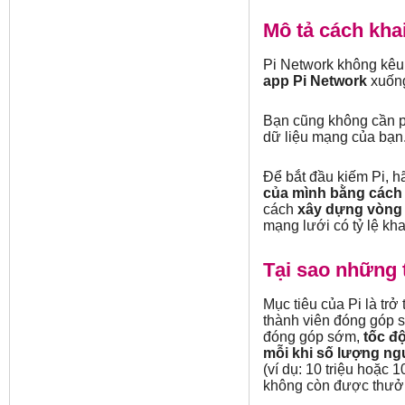
Mô tả cách khai
Pi Network không kêu 
app Pi Network
xuống
Bạn cũng không cần p
dữ liệu mạng của bạn
Để bắt đầu kiếm Pi, h
của mình bằng cách 
cách
xây dựng vòng 
mạng lưới có tỷ lệ kh
Tại sao những 
Mục tiêu của Pi là trở
thành viên đóng góp s
đóng góp sớm,
tốc đ
mỗi khi số lượng ng
(ví dụ: 10 triệu hoặc 
không còn được thưở