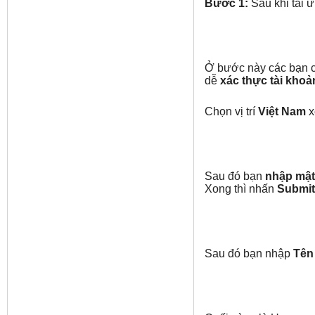
Bước 1:
Sau khi tải 
Ở bước này các bạn có
dễ
xác thực tài khoả
Chọn vị trí
Việt Nam
x
Sau đó bạn
nhập mật
Xong thì nhấn
Submit
Sau đó bạn nhập
Tên