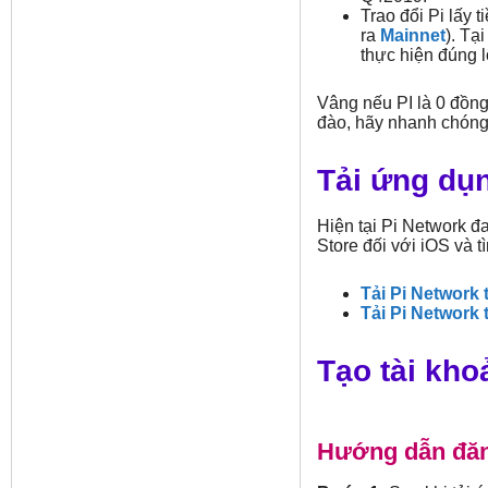
Trao đổi Pi lấy 
ra
Mainnet
). Tạ
thực hiện đúng lộ
Vâng nếu PI là 0 đồng,
đào, hãy nhanh chóng
Tải ứng dụ
Hiện tại Pi Network đ
Store đối với iOS và 
Tải Pi Network t
Tải Pi Network t
Tạo tài kho
Hướng dẫn đăn