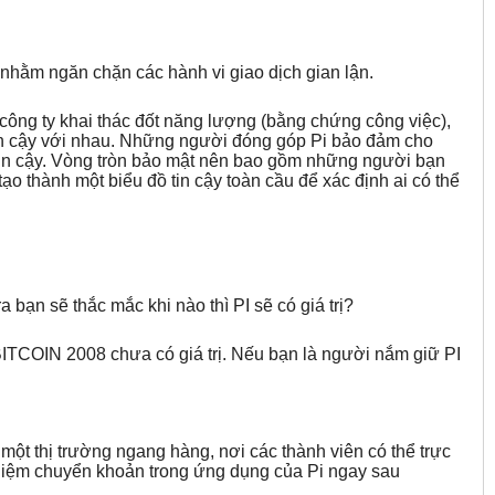
nhằm ngăn chặn các hành vi giao dịch gian lận.
 công ty khai thác đốt năng lượng (bằng chứng công việc),
tin cậy với nhau. Những người đóng góp Pi bảo đảm cho
in cậy. Vòng tròn bảo mật nên bao gồm những người bạn
o thành một biểu đồ tin cậy toàn cầu để xác định ai có thể
a bạn sẽ thắc mắc khi nào thì PI sẽ có giá trị?
 BITCOIN 2008 chưa có giá trị. Nếu bạn là người nắm giữ PI
ột thị trường ngang hàng, nơi các thành viên có thể trực
nghiệm chuyển khoản trong ứng dụng của Pi ngay sau