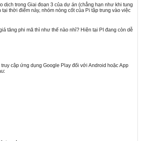
giao dịch trong Giai đoạn 3 của dự án (chẳng hạn như khi tung
n tại thời điểm này, nhóm nòng cốt của Pi tập trung vào việc
ị giá tăng phi mã thì như thế nào nhỉ? Hiện tại PI đang còn dễ
ể truy cập ứng dụng Google Play đối với Android hoặc App
au: