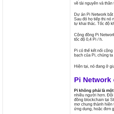
về tài nguyên và thân
Dự án Pi Network bắt 
Sau đó họ tiếp thị nó 
tự khai thác. Tốc độ 
Cộng đồng Pi Network 
tốc độ 0,4 Pi / h.
Pi có thể kết nối cộn
bạch của Pi, chúng ta 
Hiện tại, nó đang ở gi
Pi Network
Pi không phải là một
nhiều người hơn. Đội 
đồng blockchain tại S
mơ chung thành hiện t
ứng dụng, hoặc đơn g