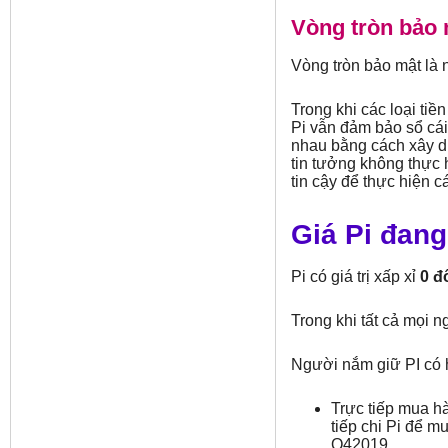
Vòng tròn bảo 
Vòng tròn bảo mật là 
Trong khi các loại ti
Pi vẫn đảm bảo sổ cá
nhau bằng cách xây d
tin tưởng không thực 
tin cậy để thực hiện cá
Giá Pi đang
Pi có giá trị xấp xỉ
0 đô
Trong khi tất cả mọi 
Người nắm giữ PI có h
Trực tiếp mua h
tiếp chi Pi để 
Q42019.