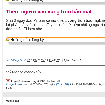
Thêm người vào vòng tròn bảo mật
Sau 3 ngày đào Pi, bạn sẽ mở được
vòng tròn bảo mật
, n
lại phần bài viết trên, tại đây bạn có thể thêm những ngườ
đào nhiều Pi hơn nhé.
Sửa bởi người viết
29/09/2020 lúc 09:56:48(UTC)
|
Lý do: Chưa rõ
CHỖ DÀNH CHO QUẢNG CÁO
3 người cảm ơn tungnt1008 cho bài viết.
Chuyenkhoan
trên 10-05-2020(UTC) ngày,
$Thần_Tài$
trên 13-01-2021(UTC) ngày,
N
ngày
Quảng cáo