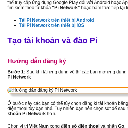
thể truy cập ứng dụng Google Play đối với Android hoặc Ap
tìm kiếm theo từ khóa
“Pi Network”
hoặc bấm trực tiếp tại l
Tải Pi Network trên thiết bị Android
Tải Pi Network trên thiết bị iOS
Tạo tài khoản và đào Pi
Hướng dẫn đăng ký
Bước 1:
Sau khi tải ứng dụng về thì các bạn mở ứng dụng
Pi Network
Ở bước này các bạn có thể tùy chọn đăng kí tài khoản bằ
điện thoại tùy bạn nhé. Tuy nhiên bạn nên chọn sđt để sau
khoản Pi Network
hơn.
Chọn vị trí
Việt Nam
xong
điền số điện thoại
và nhấn
Go
.