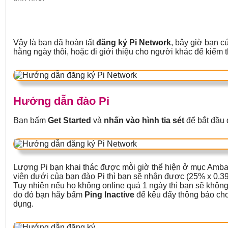
Vậy là bạn đã hoàn tất
đăng ký Pi Network
, bây giờ bạn c
hằng ngày thôi, hoặc đi giới thiệu cho người khác để kiếm 
Hướng dẫn đào Pi
Bạn bấm
Get Started
và
nhấn vào hình tia sét
để bắt đầu 
Lượng Pi bạn khai thác được mỗi giờ thể hiện ở mục Amba
viên dưới của bạn đào Pi thì bạn sẽ nhận được (25% x 0.39
Tuy nhiên nếu họ không online quá 1 ngày thì bạn sẽ không
do đó bạn hãy bấm
Ping Inactive
để kêu đẩy thông báo cho
dụng.