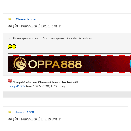
Chuyenkhoan
Đã gửi :
10/05/2020 lúc 08:21:47(UTC)
Em tham gia cái này giờ nghiện quên cả cá độ rồi anh ơi
1 người cảm ơn Chuyenkhoan cho bài viết.
tungnt1008
trên 10-05-2020(UTC) ngày
tungnt1008
Đã gửi :
18/05/2020 lúc 10:45:06(UTC)