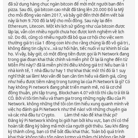
đã sử dụng hàng chục ngàn bitcoin để mời một người bạn đến
pizza. Sau đó, giá bitcoin cao nhất đã tăng lên 20.000 Đô la Mỹ
cho mỗi đồng vào năm 2017, và bây giờ đến thời điểm viết bài
này là hơn 9.700 đô la Mỹ cho mỗi đồng. Sau này lại đến
Ethereum, Litecoin. Một khi lịch sử giống như của bitcoin được
lặp lại, vẫn còn nhiều người chưa học được kinh nghiệm về lịch
sử. Do đó, cũng có nhiều người đã bỏ qua cơ hội cho việc xem
thường giá trị của 1 đồng coin khi cho rằng chúng là đồ vô giá trị ,
không đáng tin cậy.V.v...và sự hối hận, tiếc nuối vì sự khinh bỉ của
họ. Vì vậy, bây giờ, có một đồng tiền được gọi là Pi Network đang
trong giai đoạn khai thác chính và miễn phí! Ồ! lại là nghe đến từ
MIễn Phí này!? đã là miễn phí thì điều không giá trị! Nếu bạn là 1
nhà kinh tế, 1 nhà đầu tư hay 1 thợ khai thác mỏ! thì đó là 1 suy
nghĩ thật sai lầm! Mọi vấn đề bạn cần tìm hiểu và đánh giá, cũng
như hiểu được tiềm năng trong tương lai cùa Pi Network là gì? Có
hay không Pi network đang phát triển mạnh mẽ, nó là cơ chế
đồng thuận, phi tập trung, Blockchain 4.0? với tôi thì câu trả lời là
CÓ. Bởi vì tôi tìm hiểu và tham gia trong những ngày đầu của Pi
Network. không những thế tôi còn tìm hiểu xung quanh mình về
việc họ đánh giá Pi Network như thế nào! với những chuyên gia
và các nhà đầu tư Crypto. Làm thế nào để khai thác pi?
Đăng ký Pi Network không bị giới hạn bởi khu vực, bạn chỉ có thể
hoàn tất đăng ký bằng mã mời của người giới thiệu. Sau khi đăng
ký thành công, bạn có thể bắt đầu khai thác. Toàn bộ quá trình
khai thác không tiêu tốn năng lượng và thậm chí không cần bật.