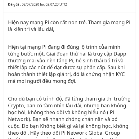
Đã gửi :
08/07/2020 lúc 02:07:23(UTC)
Hiện nay mạng Pi còn rất non trẻ. Tham gia mạng Pi
là kiên trì và lâu dài,
Hiện tại mạng Pi đang đi đúng lộ trình của mình,
từng bước một. Giai đoạn thứ hai là truy cập Dapp
thương mại vào nền tảng Pi, hệ sinh thái bố trí và
thiết lập các nút để đạt được sự phân cấp. Sau khi
hoàn thành thiết lập giá trị, đó là chứng nhận KYC
mà mọi người đều mong đợi.
Cho dù bạn có trình độ, đã từng tham gia thị trường
Crypto, bạn có tầm nhìn lâu dài, nhưng bạn không
học hỏi, không theo dõi và không hiểu nó ( Pi
Network). Bạn sẽ nhanh chóng chán nãn và bỏ
cuộc. Do bạn Không biết gì và lại không học, không
theo dõi. Hãy theo dõi Pi Network Global Group