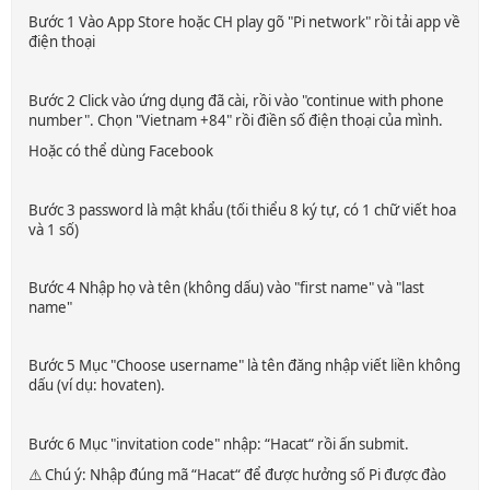
Bước 1 Vào App Store hoặc CH play gõ "Pi network" rồi tải app về
điện thoại
Bước 2 Click vào ứng dụng đã cài, rồi vào "continue with phone
number". Chọn "Vietnam +84" rồi điền số điện thoại của mình.
Hoặc có thể dùng Facebook
Bước 3 password là mật khẩu (tối thiểu 8 ký tự, có 1 chữ viết hoa
và 1 số)
Bước 4 Nhập họ và tên (không dấu) vào "first name" và "last
name"
Bước 5 Mục "Choose username" là tên đăng nhập viết liền không
dấu (ví dụ: hovaten).
Bước 6 Mục "invitation code" nhập: “Hacat“ rồi ấn submit.
⚠️ Chú ý: Nhập đúng mã “Hacat“ để được hưởng số Pi được đào